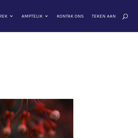
REK
AMPTELIK
KONTAK ONS
TEKEN AAN