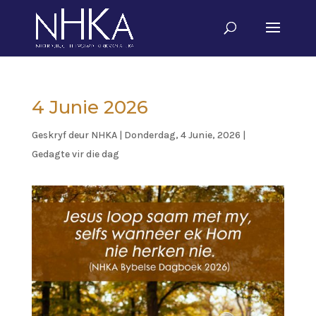
4 Junie 2026
Geskryf deur
NHKA
|
Donderdag, 4 Junie, 2026
|
Gedagte vir die dag