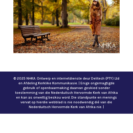
© 2025 NHKA. Ontwerp en internetdienste deur Delitech (PTY) Ltd
en Afdeling Kerklike Kommunikasie. | Enige ongemagtigde
gebruik of openbaarmaking daarvan geskied sonder
toestemming van die Nederduitsch Hervormde Kerk van Afrika
en kan as onwettig beskou word. Die standpunte en menings
vervat op hierdie webblad is nie noodwendig dié van die
Nederduitsch Hervormde Kerk van Afrika nie. |