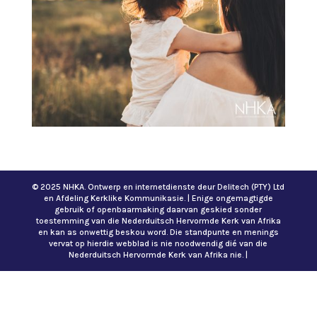
© 2025 NHKA. Ontwerp en internetdienste deur Delitech (PTY) Ltd
en Afdeling Kerklike Kommunikasie. | Enige ongemagtigde
gebruik of openbaarmaking daarvan geskied sonder
toestemming van die Nederduitsch Hervormde Kerk van Afrika
en kan as onwettig beskou word. Die standpunte en menings
vervat op hierdie webblad is nie noodwendig dié van die
Nederduitsch Hervormde Kerk van Afrika nie. |