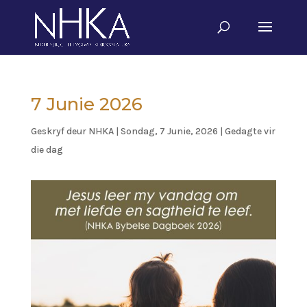
7 Junie 2026
Geskryf deur
NHKA
|
Sondag, 7 Junie, 2026
|
Gedagte vir
die dag