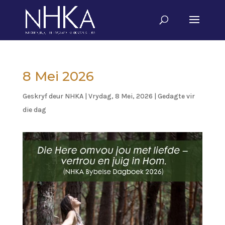
8 Mei 2026
Geskryf deur
NHKA
|
Vrydag, 8 Mei, 2026
|
Gedagte vir
die dag