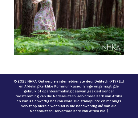
© 2025 NHKA. Ontwerp en internetdienste deur Delitech (PTY) Ltd
en Afdeling Kerklike Kommunikasie. | Enige ongemagtigde
gebruik of openbaarmaking daarvan geskied sonder
toestemming van die Nederduitsch Hervormde Kerk van Afrika
en kan as onwettig beskou word. Die standpunte en menings
vervat op hierdie webblad is nie noodwendig dié van die
Nederduitsch Hervormde Kerk van Afrika nie. |