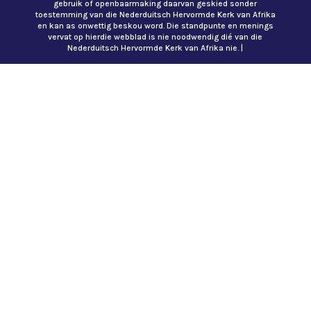
gebruik of openbaarmaking daarvan geskied sonder
toestemming van die Nederduitsch Hervormde Kerk van Afrika
en kan as onwettig beskou word. Die standpunte en menings
vervat op hierdie webblad is nie noodwendig dié van die
Nederduitsch Hervormde Kerk van Afrika nie. |