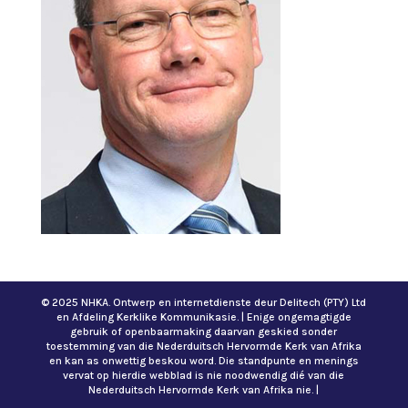
© 2025 NHKA. Ontwerp en internetdienste deur Delitech (PTY) Ltd
en Afdeling Kerklike Kommunikasie. | Enige ongemagtigde
gebruik of openbaarmaking daarvan geskied sonder
toestemming van die Nederduitsch Hervormde Kerk van Afrika
en kan as onwettig beskou word. Die standpunte en menings
vervat op hierdie webblad is nie noodwendig dié van die
Nederduitsch Hervormde Kerk van Afrika nie. |