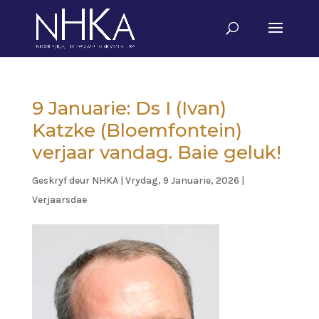
9 Januarie: Ds I (Ivan)
Katzke (Bloemfontein)
verjaar vandag. Baie geluk!
Geskryf deur
NHKA
|
Vrydag, 9 Januarie, 2026
|
Verjaarsdae