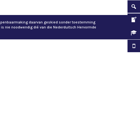
of openbaarmaking daarvan geskied sonder toestemming
 is nie noodwendig dié van die Nederduitsch Hervormde