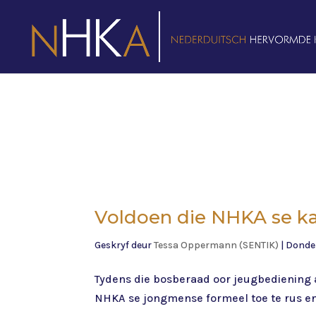
Voldoen die NHKA se ka
Geskryf deur
Tessa Oppermann (SENTIK)
|
Donder
Tydens die bosberaad oor jeugbediening a
NHKA se jongmense formeel toe te rus en 