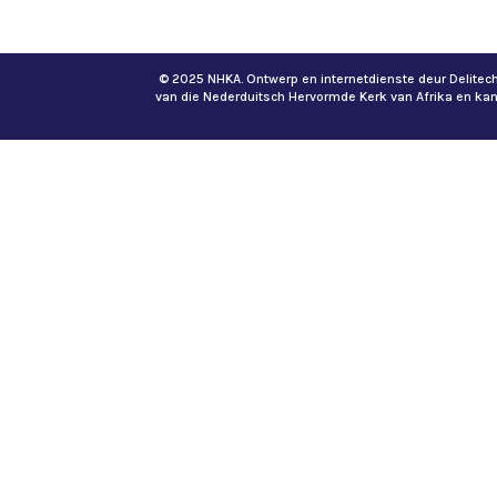
© 2025 NHKA. Ontwerp en internetdienste deur Delite
van die Nederduitsch Hervormde Kerk van Afrika en ka