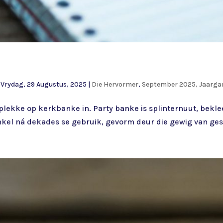
|
Vrydag, 29 Augustus, 2025
|
Die Hervormer
,
September 2025, Jaarga
lekke op kerkbanke in. Party banke is splinternuut, bekle
kel ná dekades se gebruik, gevorm deur die gewig van gesl