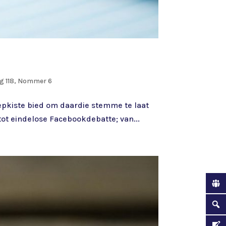
g 118, Nommer 6
eepkiste bied om daardie stemme te laat
t eindelose Facebookdebatte; van...