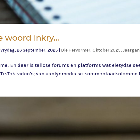
te woord inkry…
|
Vrydag, 26 September, 2025
|
Die Hervormer
,
Oktober 2025, Jaargan
mme. En daar is tallose forums en platforms wat eietydse s
e TikTok-video’s; van aanlynmedia se kommentaarkolomme to