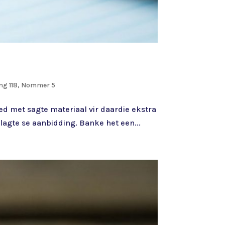
ng 118, Nommer 5
ed met sagte materiaal vir daardie ekstra
agte se aanbidding. Banke het een...