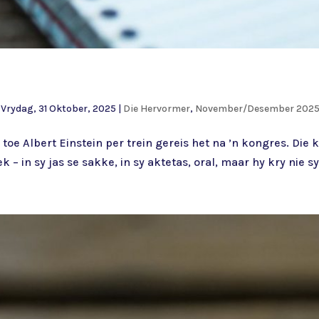
|
Vrydag, 31 Oktober, 2025
|
Die Hervormer
,
November/Desember 2025,
 toe Albert Einstein per trein gereis het na ’n kongres. Di
– in sy jas se sakke, in sy aktetas, oral, maar hy kry nie sy k