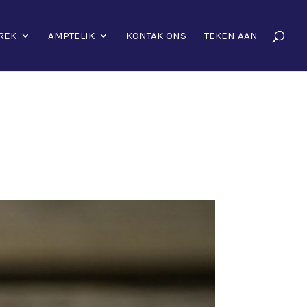
REK
AMPTELIK
KONTAK ONS
TEKEN AAN