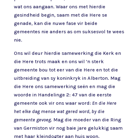
wat ons aangaan. Waar ons met hierdie
gesindheid begin, saam met die Here se
genade, kan die nuwe fase vir beide
gemeentes nie anders as om suksesvol te wees
nie.
Ons wil deur hierdie samewerking die Kerk en
die Here trots maak en ons wil ’n sterk
gemeente bou tot eer van die Here en tot die
uitbreiding van sy koninkryk in Alberton. Mag
die Here ons samewerking seën en mag die
woorde in Handelinge 2: 47 van die eerste
gemeente ook vir ons waar word:
En die Here
het elke dag mense wat gered word, by die
gemeente gevoeg
. Mag die moeder van die Ring
van Germiston vir nog baie jare gelukkig saam
met haar kleindogter aan huis woon.