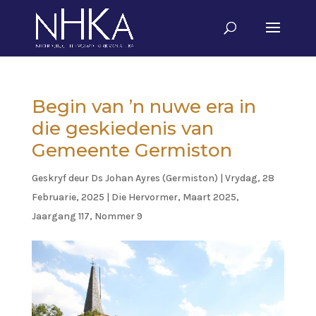
Begin van ’n nuwe era in
die geskiedenis van
Gemeente Germiston
Geskryf deur
Ds Johan Ayres (Germiston)
|
Vrydag, 28
Februarie, 2025
|
Die Hervormer
,
Maart 2025,
Jaargang 117, Nommer 9