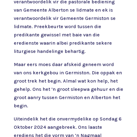
verantwoordelik vir die pastorale bediening
van Gemeente Alberton se lidmate en ek is
verantwoordelik vir Gemeente Germiston se
lidmate. Preekbeurte word tussen die
predikante gewissel met baie van die
eredienste waarin albei predikante sekere
liturgiese handelinge behartig.
Maar eers moes daar afskeid geneem word
van ons kerkgebou in Germiston. Die oppak en
groot trek het begin. Almal wat kon help, het
gehelp. Ons het ’n groot sleepwa gehuur en die
groot aanry tussen Germiston en Alberton het
begin.
Uiteindelik het die onvermydelike op Sondag 6
Oktober 2024 aangebreek. Ons laaste
erediens het die vorm van ’n Nagmaal