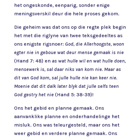
het ongeskonde, eenparig, sonder enige
meningsverskil deur die hele proses gekom.
Die geheim was dat ons op die regte plek begin
het met die riglyne van twee teksgedeeltes as
ons enigste rigsnoer:
God, die Allerhoogste, woon
egter nie in geboue wat deur mense gemaak is nie
(Hand 7: 48) en
as wat hulle wil en wat hulle doen,
mensewerk is, sal daar niks van kom nie. Maar as
dit van God kom, sal julle hulle nie kan keer nie.
Moenie dat dit dalk later blyk dat julle selfs teen
God gestry het nie
(Hand 5: 38-39)!
Ons het gebid en planne gemaak. Ons
aanvanklike planne en onderhandelinge het
misluk. Ons was teleurgesteld, maar ons het
weer gebid en verdere planne gemaak. Ons