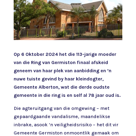
Op 6 Oktober 2024 het die 113-jarige moeder
van die Ring van Germiston finaal afskeid
geneem van haar plek van aanbidding en ’n
nuwe tuiste gevind by haar kleindogter,
Gemeente Alberton, wat die derde oudste
gemeente in die ring is en self al 78 jaar oud is.
Die agteruitgang van die omgewing – met
gepaardgaande vandalisme, maandelikse
inbrake, asook ’n veiligheidsrisiko – het dit vir
Gemeente Germiston onmoontlik gemaak om