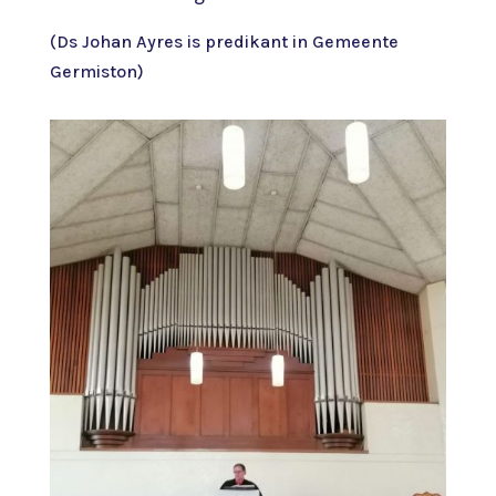
(Ds Johan Ayres is predikant in Gemeente
Germiston)