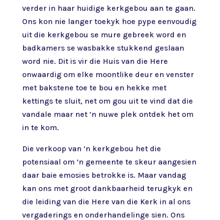
verder in haar huidige kerkgebou aan te gaan.
Ons kon nie langer toekyk hoe pype eenvoudig
uit die kerkgebou se mure gebreek word en
badkamers se wasbakke stukkend geslaan
word nie. Dit is vir die Huis van die Here
onwaardig om elke moontlike deur en venster
met bakstene toe te bou en hekke met
kettings te sluit, net om gou uit te vind dat die
vandale maar net ’n nuwe plek ontdek het om
in te kom.
Die verkoop van ’n kerkgebou het die
potensiaal om ’n gemeente te skeur aangesien
daar baie emosies betrokke is. Maar vandag
kan ons met groot dankbaarheid terugkyk en
die leiding van die Here van die Kerk in al ons
vergaderings en onderhandelinge sien. Ons