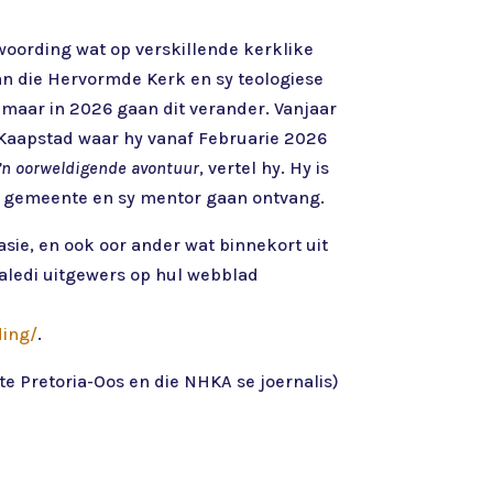
twoording wat op verskillende kerklike
 van die Hervormde Kerk en sy teologiese
, maar in 2026 gaan dit verander. Vanjaar
 Kaapstad waar hy vanaf Februarie 2026
 ’n oorweldigende avontuur
, vertel hy. Hy is
ie gemeente en sy mentor gaan ontvang.
asie, en ook oor ander wat binnekort uit
Naledi uitgewers op hul webblad
ding/
.
te Pretoria-Oos en die NHKA se joernalis)