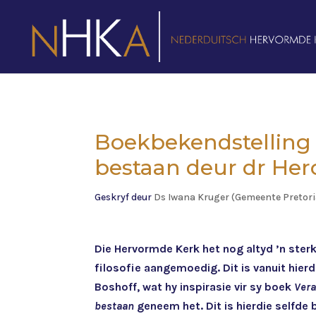
Boekbekendstelling –
bestaan deur dr Her
Geskryf deur
Ds Iwana Kruger (Gemeente Pretor
Die Hervormde Kerk het nog altyd ’n ster
filosofie aangemoedig. Dit is vanuit hierd
Boshoff, wat hy inspirasie vir sy boek
Vera
bestaan
geneem het. Dit is hierdie selfde