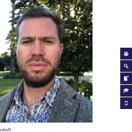
oshoff