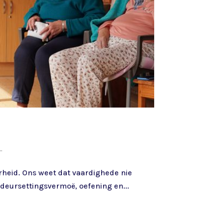
.
rheid. Ons weet dat vaardighede nie
 deursettingsvermoë, oefening en...