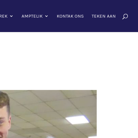
REK
AMPTELIK
KONTAK ONS
TEKEN AAN