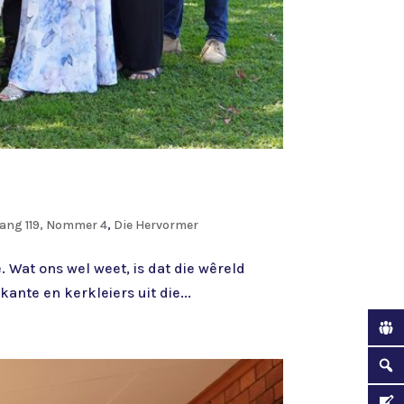
ang 119, Nommer 4
,
Die Hervormer
 Wat ons wel weet, is dat die wêreld
nte en kerkleiers uit die...