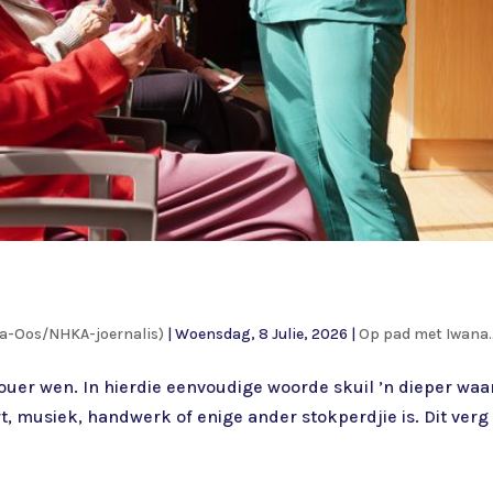
ia-Oos/NHKA-joernalis)
|
Woensdag, 8 Julie, 2026
|
Op pad met Iwana..
ouer wen. In hierdie eenvoudige woorde skuil ’n dieper waa
t, musiek, handwerk of enige ander stokperdjie is. Dit verg