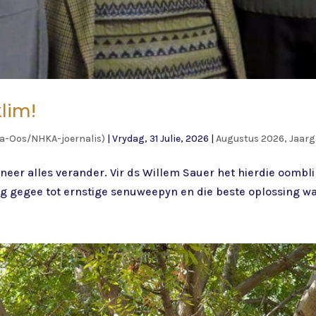
lim!
ia-Oos/NHKA-joernalis)
|
Vrydag, 31 Julie, 2026
|
Augustus 2026, Jaarg
neer alles verander. Vir ds Willem Sauer het hierdie oombl
g gegee tot ernstige senuweepyn en die beste oplossing was