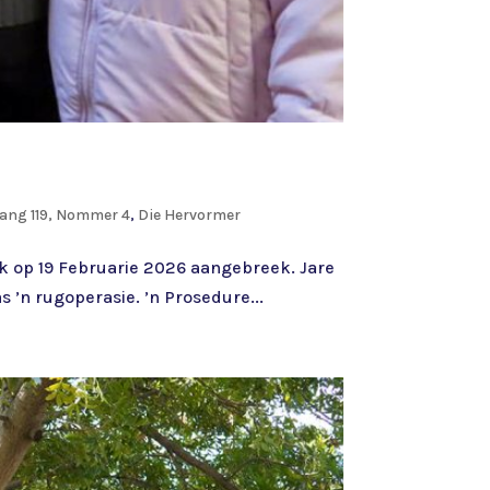
ang 119, Nommer 4
,
Die Hervormer
ik op 19 Februarie 2026 aangebreek. Jare
 ’n rugoperasie. ’n Prosedure...