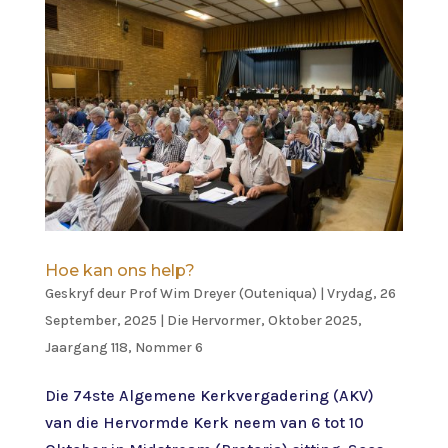
Hoe kan ons help?
Geskryf deur
Prof Wim Dreyer (Outeniqua)
|
Vrydag, 26
September, 2025
|
Die Hervormer
,
Oktober 2025,
Jaargang 118, Nommer 6
Die 74ste Algemene Kerkvergadering (AKV)
van die Hervormde Kerk neem van 6 tot 10