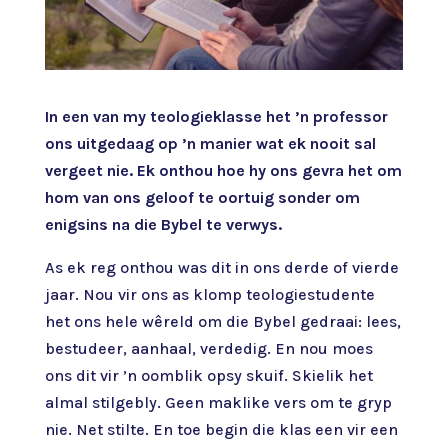
In een van my teologieklasse het ’n professor
ons uitgedaag op ’n manier wat ek nooit sal
vergeet nie. Ek onthou hoe hy ons gevra het om
hom van ons geloof te oortuig sonder om
enigsins na die Bybel te verwys.
As ek reg onthou was dit in ons derde of vierde
jaar. Nou vir ons as klomp teologiestudente
het ons hele wêreld om die Bybel gedraai: lees,
bestudeer, aanhaal, verdedig. En nou moes
ons dit vir ’n oomblik opsy skuif. Skielik het
almal stilgebly. Geen maklike vers om te gryp
nie. Net stilte. En toe begin die klas een vir een