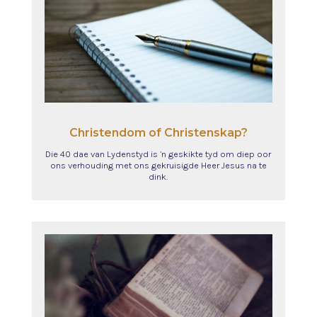
Christendom of Christenskap?
Die 40 dae van Lydenstyd is ’n geskikte tyd om diep oor
ons verhouding met ons gekruisigde Heer Jesus na te
dink.