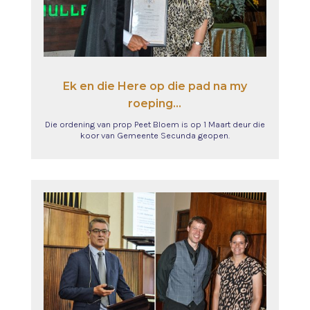
Ek en die Here op die pad na my
roeping…
Die ordening van prop Peet Bloem is op 1 Maart deur die
koor van Gemeente Secunda geopen.