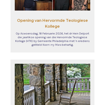
Opening van Hervormde Teologiese
Kollege
Op Aswoensdag, 18 Februarie 2026, het dr Hein Delport
die jaarlikse opening van die Hervormde Teologiese
Kollege (HTK) by Gemeente Philadelphia met ’n erediens
getiteld
Noem my Mara
behartig
.