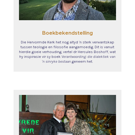
Boekbekendstelling
Die Hervormde Kerk het nog altyd ’n sterk verwantskap
tussen teologie en filosofie aangemoedig. Dit is vanuit
hierdie goeie verhouding, vertel dr Hercules Boshoff, wat
hy inspirasie vir sy boek
Verantwoording: die dialektiek van
’n sinryke bestaan
geneem het.