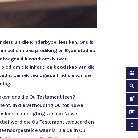
ders uit die Kinderbybel leer ken. Ons is
en selfs in ons prediking en Bybelstudies
 ontoeganklik voorkom. Nuwer
 bied om die inhoud en boodskap van die
dat die ryk teologiese tradisie van die
 vandag.
ekom
ons die Ou Testament lees?
ment. In die verhouding Ou tot Nuwe
e lees in die rigting van die Nuwe
ktief word die Ou Testament
verouderd
en
 teenoorgestelde waar is. Die
Ou
in Ou