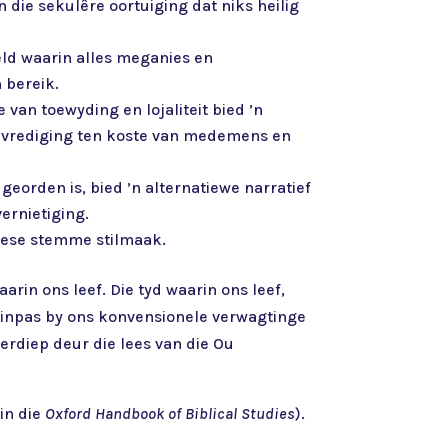
 die sekulêre oortuiging dat niks heilig
eld waarin alles meganies en
 bereik.
van toewyding en lojaliteit bied ’n
evrediging ten koste van medemens en
eorden is, bied ’n alternatiewe narratief
ernietiging.
iese stemme stilmaak.
arin ons leef. Die tyd waarin ons leef,
ie inpas by ons konvensionele verwagtinge
erdiep deur die lees van die Ou
y
in die
Oxford Handbook of Biblical Studies
).