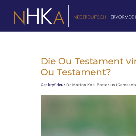
Die Ou Testament vir
Ou Testament?
Geskryf deur
Dr Marina Kok-Pretorius (Gemeent