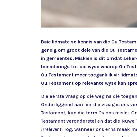
Baie lidmate se kennis van die Ou Testame
geneig om groot dele van die Ou Testamen
in gemeentes. Miskien is dit omdat seker
benaderings tot die wyse waarop Ou Test
Ou Testament meer toeganklik vir lidmat
Ou Testament op relevante wyse kan spr
Die eerste vraag op die weg na die toegan
Onderliggend aan hierdie vraag is ons ve
Testament, kan die term
Ou
ons mislei. On
Testament veronderstel en dat die Nuwe 
irrelevant
. Tog, wanneer ons erns maak met