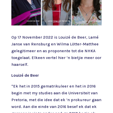
Op 17 November 2022 is Louizé de Beer, Lamé
Janse van Rensburg en Wilma Lötter-Matthee
gelegitimeer en as proponente tot die NHKA
toegelaat. Elkeen vertel hier ’n bietjie meer oor
haarself.
Louizé de Beer
“Ek het in 2015 gematrikuleer en het in 2016
begin met my studies aan die Universiteit van
Pretoria, met die idee dat ek ’n prokureur gaan
word. Aan die einde van 2016 besef ek dat ek