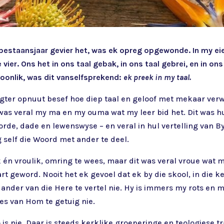
 bestaansjaar gevier het, was ek opreg opgewonde. In my e
er. Ons het in ons taal gebak, in ons taal gebrei, en in ons
soonlik, was dit vanselfsprekend:
ek preek in my taal.
gter opnuut besef hoe diep taal en geloof met mekaar verwee
 was veral my ma en my ouma wat my leer bid het. Dit was h
oorde, dade en lewenswyse – en veral in hul vertelling van B
self die Woord met ander te deel.
n vroulik, omring te wees, maar dit was veral vroue wat m
rt geword. Nooit het ek gevoel dat ek by die skool, in die k
der van die Here te vertel nie. Hy is immers my rots en 
es van Hom te getuig nie.
so is nie. Daar is steeds kerklike groeperinge en teologiese