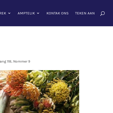
REK
AMPTELIK
KONTAK ONS
TEKEN AAN
ang 118, Nommer 9