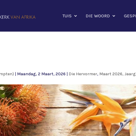
TUIS
DIE WOORD
GESP
empten)
|
Maandag, 2 Maart, 2026
|
Die Hervormer
,
Maart 2026, Jaarg