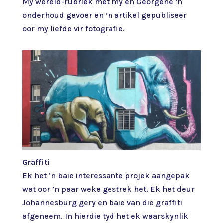
My wêreld-rubriek met my en Georgene ’n
onderhoud gevoer en ’n artikel gepubliseer
oor my liefde vir fotografie.
Graffiti
Ek het ’n baie interessante projek aangepak
wat oor ’n paar weke gestrek het. Ek het deur
Johannesburg gery en baie van die graffiti
afgeneem. In hierdie tyd het ek waarskynlik