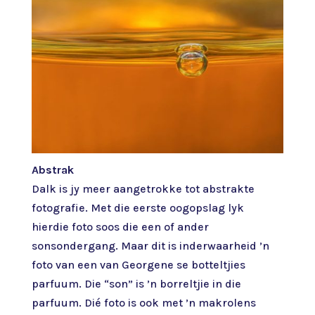
Abstrak
Dalk is jy meer aangetrokke tot abstrakte
fotografie. Met die eerste oogopslag lyk
hierdie foto soos die een of ander
sonsondergang. Maar dit is inderwaarheid ’n
foto van een van Georgene se botteltjies
parfuum. Die “son” is ’n borreltjie in die
parfuum. Dié foto is ook met ’n makrolens