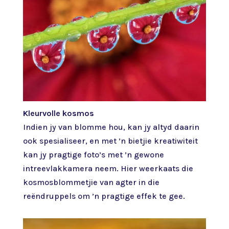
Kleurvolle kosmos
Indien jy van blomme hou, kan jy altyd daarin
ook spesialiseer, en met ’n bietjie kreatiwiteit
kan jy pragtige foto’s met ’n gewone
intreevlakkamera neem. Hier weerkaats die
kosmosblommetjie van agter in die
reëndruppels om ’n pragtige effek te gee.