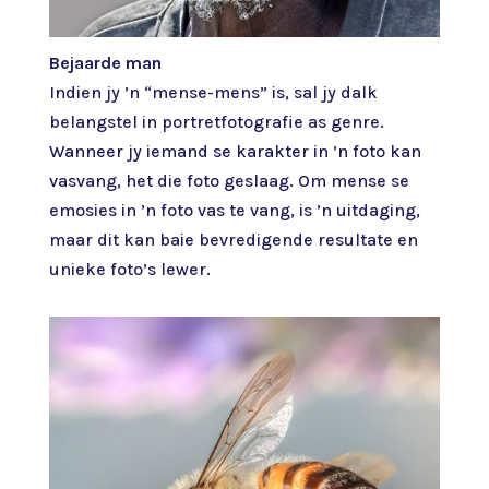
Bejaarde man
Indien jy ’n “mense-mens” is, sal jy dalk
belangstel in portretfotografie as genre.
Wanneer jy iemand se karakter in ’n foto kan
vasvang, het die foto geslaag. Om mense se
emosies in ’n foto vas te vang, is ’n uitdaging,
maar dit kan baie bevredigende resultate en
unieke foto’s lewer.