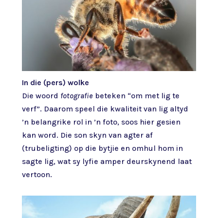
In die (pers) wolke
Die woord
fotografie
beteken “om met lig te
verf”. Daarom speel die kwaliteit van lig altyd
’n belangrike rol in ’n foto, soos hier gesien
kan word. Die son skyn van agter af
(trubeligting) op die bytjie en omhul hom in
sagte lig, wat sy lyfie amper deurskynend laat
vertoon.