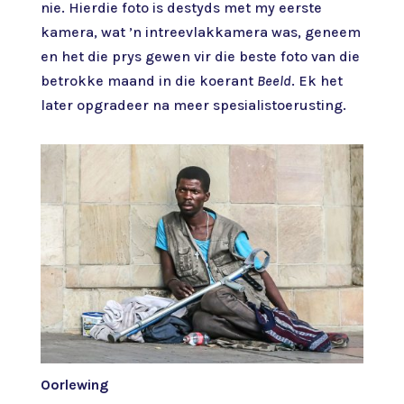
nie. Hierdie foto is destyds met my eerste
kamera, wat ’n intreevlakkamera was, geneem
en het die prys gewen vir die beste foto van die
betrokke maand in die koerant
Beeld
. Ek het
later opgradeer na meer spesialistoerusting.
Oorlewing