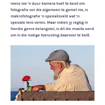
mens nie ’n duur kamera hoef te besit om
fotografie oor die algemeen te geniet nie, is
makrofotografie ’n spesialisveld wat ’n
spesiale lens vereis. Maar indien jy regtig in
hierdie genre belangstel, is dit die moeite werd
om in die nodige toerusting daarvoor te belê.