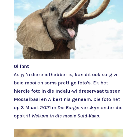
Olifant
As jy ’n diereliefhebber is, kan dit ook sorg vir
baie mooi en soms prettige foto’s. Ek het
hierdie foto in die Indalu-wildreservaat tussen
Mosselbaai en Albertinia geneem. Die foto het
op 3 Maart 2021 in
Die Burger
verskyn onder die
opskrif
Welkom in die mooie Suid-Kaap
.