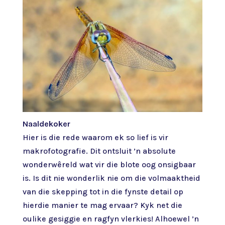
Naaldekoker
Hier is die rede waarom ek so lief is vir
makrofotografie. Dit ontsluit ’n absolute
wonderwêreld wat vir die blote oog onsigbaar
is. Is dit nie wonderlik nie om die volmaaktheid
van die skepping tot in die fynste detail op
hierdie manier te mag ervaar? Kyk net die
oulike gesiggie en ragfyn vlerkies! Alhoewel ’n