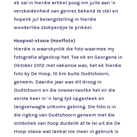
ek sal in hierdie artikel poog om julle aan ’n
verskeidenheid van genres bekend te stel en
hopelik jul belangstelling in hierdie
wonderlike stokperdjie te prikkel.
Hoopvol-stasie (Hooffoto)
Hierdie is waarskynlik die foto waarmee my
fotografie afgeskop het. Toe ek en Georgene in
Oktober 2012 met vakansie was, het ek hierdie
foto by De Hoop, 10 km buite Oudtshoorn,
geneem. Daardie jaar was dit droog in
Oudtshoorn en die onweerswolke het vir die
eerste keer in ’n lang tyd opgesteek en
langverwagte uitkoms gebring. Die foto is in
die rigting van Oudtshoorn geneem met die
simboliek van hoop duidelik af te lei uit die De
Hoop-stasie wat lankal nie meer in gebruik is