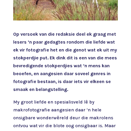
Op versoek van die redaksie deel ek graag met
lesers ’n paar gedagtes rondom die liefde wat
ek vir fotografie het en die genot wat ek uit my
stokperdjie put. Ek dink dit is een van die mees
bevredigende stokperdjies wat ’n mens kan
beoefen, en aangesien daar soveel genres in
fotografie bestaan, is daar iets vir elkeen se
smaak en belangstelling.
My groot liefde en spesialisveld lê by
makrofotografie aangesien daar ’n hele
onsigbare wonderwêreld deur die makrolens
ontvou wat vir die blote oog onsigbaar is. Maar