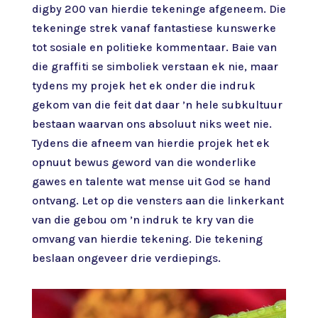
digby 200 van hierdie tekeninge afgeneem. Die
tekeninge strek vanaf fantastiese kunswerke
tot sosiale en politieke kommentaar. Baie van
die graffiti se simboliek verstaan ek nie, maar
tydens my projek het ek onder die indruk
gekom van die feit dat daar ’n hele subkultuur
bestaan waarvan ons absoluut niks weet nie.
Tydens die afneem van hierdie projek het ek
opnuut bewus geword van die wonderlike
gawes en talente wat mense uit God se hand
ontvang. Let op die vensters aan die linkerkant
van die gebou om ’n indruk te kry van die
omvang van hierdie tekening. Die tekening
beslaan ongeveer drie verdiepings.