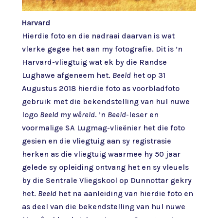
Harvard
Hierdie foto en die nadraai daarvan is wat
vlerke gegee het aan my fotografie. Dit is ’n
Harvard-vliegtuig wat ek by die Randse
Lughawe afgeneem het.
Beeld
het op 31
Augustus 2018 hierdie foto as voorbladfoto
gebruik met die bekendstelling van hul nuwe
logo
Beeld my wêreld
. ’n
Beeld
-leser en
voormalige SA Lugmag-vlieënier het die foto
gesien en die vliegtuig aan sy registrasie
herken as die vliegtuig waarmee hy 50 jaar
gelede sy opleiding ontvang het en sy vleuels
by die Sentrale Vliegskool op Dunnottar gekry
het.
Beeld
het na aanleiding van hierdie foto en
as deel van die bekendstelling van hul nuwe