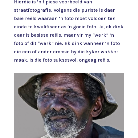
Hierdie is ’n tipiese voorbeeld van
straatfotografie. Volgens die puriste is daar
baie reëls waaraan ’n foto moet voldoen ten
einde te kwalifiseer as ’n goeie foto. Ja, ek dink
daar is basiese reëls, maar vir my “werk” ’n
foto of dit “werk” nie. Ek dink wanneer ’n foto
die een of ander emosie by die kyker wakker
maak, is die foto suksesvol, ongeag reëls.