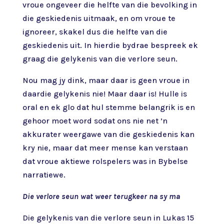
vroue ongeveer die helfte van die bevolking in
die geskiedenis uitmaak, en om vroue te
ignoreer, skakel dus die helfte van die
geskiedenis uit. In hierdie bydrae bespreek ek
graag die gelykenis van die verlore seun.
Nou mag jy dink, maar daar is geen vroue in
daardie gelykenis nie! Maar daar is! Hulle is
oral en ek glo dat hul stemme belangrik is en
gehoor moet word sodat ons nie net ’n
akkurater weergawe van die geskiedenis kan
kry nie, maar dat meer mense kan verstaan
dat vroue aktiewe rolspelers was in Bybelse
narratiewe.
Die verlore seun wat weer terugkeer na sy ma
Die gelykenis van die verlore seun in Lukas 15