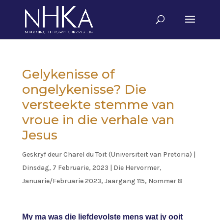
Gelykenisse of
ongelykenisse? Die
versteekte stemme van
vroue in die verhale van
Jesus
Geskryf deur
Charel du Toit (Universiteit van Pretoria)
|
Dinsdag, 7 Februarie, 2023
|
Die Hervormer
,
Januarie/Februarie 2023, Jaargang 115, Nommer 8
My ma was die liefdevolste mens wat jy ooit