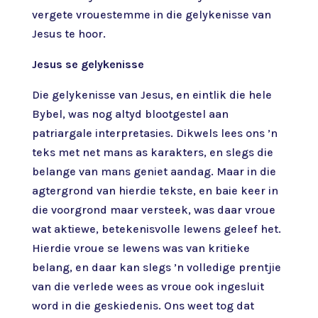
vergete vrouestemme in die gelykenisse van
Jesus te hoor.
Jesus se gelykenisse
Die gelykenisse van Jesus, en eintlik die hele
Bybel, was nog altyd blootgestel aan
patriargale interpretasies. Dikwels lees ons ’n
teks met net mans as karakters, en slegs die
belange van mans geniet aandag. Maar in die
agtergrond van hierdie tekste, en baie keer in
die voorgrond maar versteek, was daar vroue
wat aktiewe, betekenisvolle lewens geleef het.
Hierdie vroue se lewens was van kritieke
belang, en daar kan slegs ’n volledige prentjie
van die verlede wees as vroue ook ingesluit
word in die geskiedenis. Ons weet tog dat