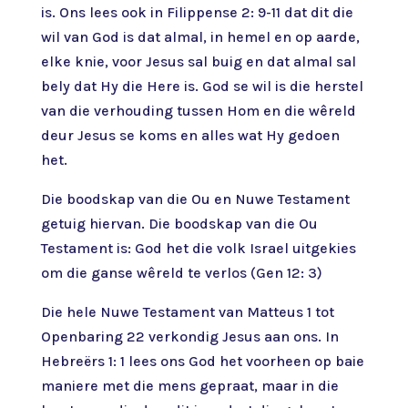
is. Ons lees ook in Filippense 2: 9-11 dat dit die
wil van God is dat almal, in hemel en op aarde,
elke knie, voor Jesus sal buig en dat almal sal
bely dat Hy die Here is. God se wil is die herstel
van die verhouding tussen Hom en die wêreld
deur Jesus se koms en alles wat Hy gedoen
het.
Die boodskap van die Ou en Nuwe Testament
getuig hiervan. Die boodskap van die Ou
Testament is: God het die volk Israel uitgekies
om die ganse wêreld te verlos (Gen 12: 3)
Die hele Nuwe Testament van Matteus 1 tot
Openbaring 22 verkondig Jesus aan ons. In
Hebreërs 1: 1 lees ons God het voorheen op baie
maniere met die mens gepraat, maar in die