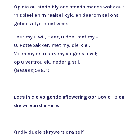
Op die ou einde bly ons steeds mense wat deur
’n spieël en ’n raaisel kyk, en daarom sal ons
gebed altyd moet wees:
Leer my u wil, Heer, u doel met my –
U, Pottebakker, met my, die klei.
Vorm my en maak my volgens u wil;
op U vertrou ek, nederig stil.
(Gesang 528: 1)
Lees in die volgende aflewering oor Covid-19 en
die wil van die Here.
(Individuele skrywers dra self