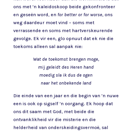
ons met ’n kaleidoskoop beide gekonfronteer
en geseën word, en
for better or for worse
, ons
weg daardeur moet vind – soms met
verrassende en soms met hartverskeurende
gevolge. Ek vir een, glo opnuut dat ek nie die
toekoms alleen sal aanpak nie:
Wat de toekomst brengen moge,
mij geleidt des Heren hand
moedig sla ik dus de ogen
naar het onbekende land
Die einde van een jaar en die begin van ’n nuwe
een is ook op sigself ’n oorgang. Ek hoop dat
ons dit saam met God, met beide die
ontvanklikheid vir die misterie en die
helderheid van onderskeidingsvermoë, sal