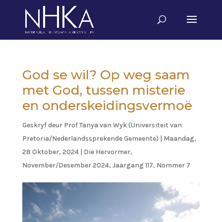
God se wil? Op weg saam
met God, tussen misterie
en onderskeidingsvermoë
Geskryf deur
Prof Tanya van Wyk (Universiteit van
Pretoria/Nederlandssprekende Gemeente)
|
Maandag,
28 Oktober, 2024
|
Die Hervormer
,
November/Desember 2024, Jaargang 117, Nommer 7