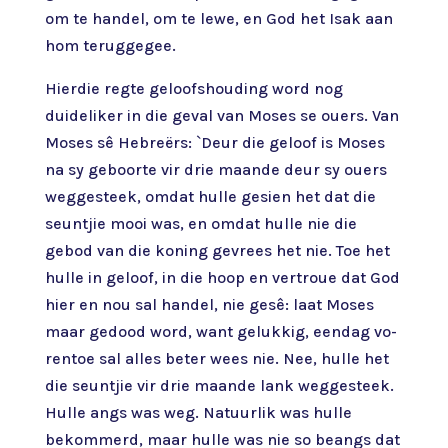
om te handel, om te lewe, en God het Isak aan
hom teruggegee.
Hierdie regte geloofshouding word nog
duideliker in die geval van Moses se ouers. Van
Moses sê Hebreërs: `Deur die geloof is Moses
na sy geboorte vir drie maande deur sy ouers
weggesteek, omdat hulle gesien het dat die
seuntjie mooi was, en omdat hulle nie die
gebod van die koning gevrees het nie. Toe het
hulle in geloof, in die hoop en vertroue dat God
hier en nou sal handel, nie gesê: laat Moses
maar gedood word, want gelukkig, eendag vo­
rentoe sal alles beter wees nie. Nee, hulle het
die seuntjie vir drie maande lank weggesteek.
Hulle angs was weg. Natuurlik was hulle
bekommerd, maar hulle was nie so beangs dat