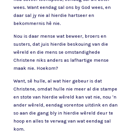
wees. Want eendag sal ons by God wees, en
daar sal jy nie al hierdie hartseer en
bekommernis hê nie.
Nou is daar mense wat beweer, broers en
susters, dat juis hierdie beskouing van die
wêreld en die mens se omstandighede
Christene niks anders as lafhartige mense
maak nie. Hoekom?
Want, sê hulle, al wat hier gebeur is dat
Christene, omdat hulle nie meer al die stampe
en stote van hierdie wêreld kan vat nie, nou ‘n
ander wêreld, eendag vorentoe uitdink en dan
so aan die gang bly in hierdie wêreld deur te
hoop en alles te verwag van wat eendag sal
kom.