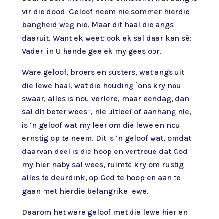
vir die dood. Geloof neem nie sommer hierdie
bangheid weg nie. Maar dit haal die angs
daaruit. Want ek weet: ook ek sal daar kan sê:
Vader, in U hande gee ek my gees oor.
Ware geloof, broers en susters, wat angs uit
die lewe haal, wat die houding `ons kry nou
swaar, alles is nou verlore, maar eendag, dan
sal dit beter wees ’, nie uitleef of aanhang nie,
is ‘n geloof wat my leer om die lewe en nou
ernstig op te neem. Dit is ‘n geloof wat, omdat
daarvan deel is die hoop en vertroue dat God
my hier naby sal wees, ruimte kry om rustig
alles te deurdink, op God te hoop en aan te
gaan met hierdie belangrike lewe.
Daarom het ware geloof met die lewe hier en