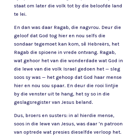
staat om later die volk tot by die beloofde land
te lei.
En dan was daar Ragab, die nagvrou. Deur die
geloof dat God tog hier en nou selfs die
sondaar tegemoet kan kom, sê Hebreërs, het
Ragab die spioene in vrede ontvang. Ragab,
wat gehoor het van die wonderdade wat God in
die lewe van die volk Israel gedoen het — sleg
soos sy was — het gehoop dat God haar mense
hier en nou sou spaar. En deur die rooi lintjie
by die venster uit te hang, het sy so in die
geslagsregister van Jesus beland.
Dus, broers en susters: in al hierdie mense,
soos in die lewe van Jesus, was daar ‘n patroon
van optrede wat presies dieselfde verloop het.