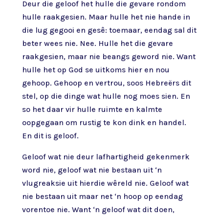
Deur die geloof het hulle die gevare rondom
hulle raakgesien. Maar hulle het nie hande in
die lug gegooi en gesê: toemaar, eendag sal dit
beter wees nie. Nee. Hulle het die gevare
raakgesien, maar nie beangs geword nie. Want
hulle het op God se uitkoms hier en nou
gehoop. Gehoop en vertrou, soos Hebreërs dit
stel, op die dinge wat hulle nog moes sien. En
so het daar vir hulle ruimte en kalmte
oopgegaan om rustig te kon dink en handel.
En dit is geloof.
Geloof wat nie deur lafhartigheid gekenmerk
word nie, geloof wat nie bestaan uit ‘n
vlugreaksie uit hierdie wêreld nie. Geloof wat
nie bestaan uit maar net ‘n hoop op eendag
vorentoe nie. Want ‘n geloof wat dit doen,