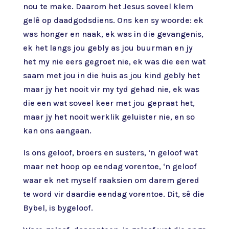
nou te make. Daarom het Jesus soveel klem
gelê op daadgodsdiens. Ons ken sy woorde: ek
was honger en naak, ek was in die gevangenis,
ek het langs jou gebly as jou buurman en jy
het my nie eers gegroet nie, ek was die een wat
saam met jou in die huis as jou kind gebly het
maar jy het nooit vir my tyd gehad nie, ek was
die een wat soveel keer met jou gepraat het,
maar jy het nooit werklik geluister nie, en so
kan ons aangaan.
Is ons geloof, broers en susters, ‘n geloof wat
maar net hoop op eendag vorentoe, ‘n geloof
waar ek net myself raaksien om darem gered
te word vir daardie eendag vorentoe. Dit, sê die
Bybel, is bygeloof.