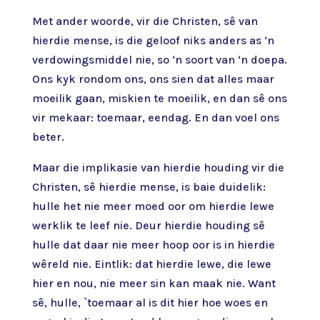
Met ander woorde, vir die Christen, sê van
hierdie mense, is die geloof niks anders as ‘n
verdowingsmiddel nie, so ‘n soort van ‘n doepa.
Ons kyk rondom ons, ons sien dat alles maar
moeilik gaan, miskien te moeilik, en dan sê ons
vir mekaar: toemaar, eendag. En dan voel ons
beter.
Maar die implikasie van hierdie houding vir die
Christen, sê hierdie mense, is baie duidelik:
hulle het nie meer moed oor om hierdie lewe
werklik te leef nie. Deur hierdie houding sê
hulle dat daar nie meer hoop oor is in hierdie
wêreld nie. Eintlik: dat hierdie lewe, die lewe
hier en nou, nie meer sin kan maak nie. Want
sê, hulle, `toemaar al is dit hier hoe woes en