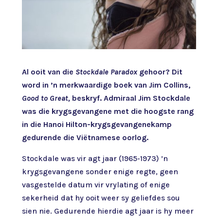
Al ooit van die
Stockdale Paradox
gehoor? Dit
word in ’n merkwaardige boek van Jim Collins,
Good to Great,
beskryf. Admiraal Jim Stockdale
was die krygsgevangene met die hoogste rang
in die Hanoi Hilton-krygsgevangenekamp
gedurende die Viëtnamese oorlog.
Stockdale was vir agt jaar (1965-1973) ’n
krygsgevangene sonder enige regte, geen
vasgestelde datum vir vrylating of enige
sekerheid dat hy ooit weer sy geliefdes sou
sien nie. Gedurende hierdie agt jaar is hy meer