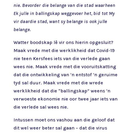
nie. Bevorder die belange van die stad waarheen
Ek julle in ballingskap weggevoer het, bid tot My
vir daardie stad, want sy belange is ook julle
belange.
Watter boodskap lê vir ons hierin opgesluit?
Maak vrede met die werklikheid dat Covid-19
nie teen Kersfees iets van die verlede gaan
wees nie. Maak vrede met die vooruitskatting
dat die ontwikkeling van ’n entstof ’n geruime
tyd sal duur. Maak vrede met die wrede
werklikheid dat die “ballingskap” weens ’n
verwoeste ekonomie nie oor twee jaar iets van
die verlede sal wees nie.
Intussen moet ons vashou aan die geloof dat
dit wel weer beter sal gaan – dat die virus