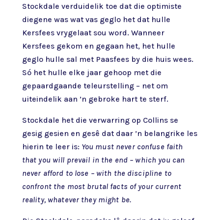
Stockdale verduidelik toe dat die optimiste
diegene was wat vas geglo het dat hulle
Kersfees vrygelaat sou word. Wanneer
Kersfees gekom en gegaan het, het hulle
geglo hulle sal met Paasfees by die huis wees.
Só het hulle elke jaar gehoop met die
gepaardgaande teleurstelling – net om
uiteindelik aan ’n gebroke hart te sterf.
Stockdale het die verwarring op Collins se
gesig gesien en gesê dat daar ’n belangrike les
hierin te leer is:
You must never confuse faith
that you will prevail in the end – which you can
never afford to lose – with the discipline to
confront the most brutal facts of your current
reality, whatever they might be.