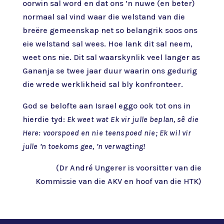
oorwin sal word en dat ons ’n nuwe (en beter)
normaal sal vind waar die welstand van die
breëre gemeenskap net so belangrik soos ons
eie welstand sal wees. Hoe lank dit sal neem,
weet ons nie. Dit sal waarskynlik veel langer as
Gananja se twee jaar duur waarin ons gedurig
die wrede werklikheid sal bly konfronteer.
God se belofte aan Israel eggo ook tot ons in
hierdie tyd:
Ek weet wat Ek vir julle beplan, sê die
Here: voorspoed en nie teenspoed nie; Ek wil vir
julle ’n toekoms gee, ’n verwagting!
(Dr André Ungerer is voorsitter van die
Kommissie van die AKV en hoof van die HTK)