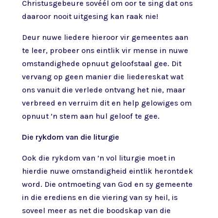
Christusgebeure sovéél om oor te sing dat ons
daaroor nooit uitgesing kan raak nie!
Deur nuwe liedere hieroor vir gemeentes aan
te leer, probeer ons eintlik vir mense in nuwe
omstandighede opnuut geloofstaal gee. Dit
vervang op geen manier die liedereskat wat
ons vanuit die verlede ontvang het nie, maar
verbreed en verruim dit en help gelowiges om
opnuut ’n stem aan hul geloof te gee.
Die rykdom van die liturgie
Ook die rykdom van ’n vol liturgie moet in
hierdie nuwe omstandigheid eintlik herontdek
word. Die ontmoeting van God en sy gemeente
in die erediens en die viering van sy heil, is
soveel meer as net die boodskap van die