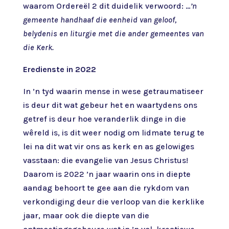
waarom Ordereël 2 dit duidelik verwoord: …
’n
gemeente handhaaf die eenheid van geloof,
belydenis en liturgie met die ander gemeentes van
die Kerk.
Eredienste in 2022
In ’n tyd waarin mense in wese getraumatiseer
is deur dit wat gebeur het en waartydens ons
getref is deur hoe veranderlik dinge in die
wêreld is, is dit weer nodig om lidmate terug te
lei na dit wat vir ons as kerk en as gelowiges
vasstaan: die evangelie van Jesus Christus!
Daarom is 2022 ’n jaar waarin ons in diepte
aandag behoort te gee aan die rykdom van
verkondiging deur die verloop van die kerklike
jaar, maar ook die diepte van die