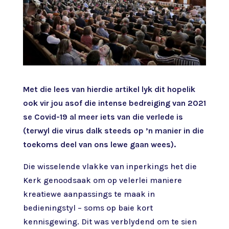
Met die lees van hierdie artikel lyk dit hopelik
ook vir jou asof die intense bedreiging van 2021
se Covid-19 al meer iets van die verlede is
(terwyl die virus dalk steeds op ’n manier in die
toekoms deel van ons lewe gaan wees).
Die wisselende vlakke van inperkings het die
Kerk genoodsaak om op velerlei maniere
kreatiewe aanpassings te maak in
bedieningstyl – soms op baie kort
kennisgewing. Dit was verblydend om te sien