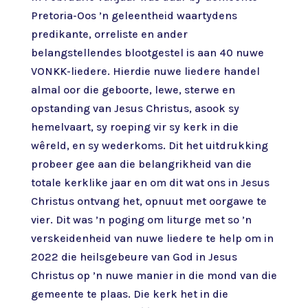
Pretoria-Oos ’n geleentheid waartydens
predikante, orreliste en ander
belangstellendes blootgestel is aan 40 nuwe
VONKK-liedere. Hierdie nuwe liedere handel
almal oor die geboorte, lewe, sterwe en
opstanding van Jesus Christus, asook sy
hemelvaart, sy roeping vir sy kerk in die
wêreld, en sy wederkoms. Dit het uitdrukking
probeer gee aan die belangrikheid van die
totale kerklike jaar en om dit wat ons in Jesus
Christus ontvang het, opnuut met oorgawe te
vier. Dit was ’n poging om liturge met so ’n
verskeidenheid van nuwe liedere te help om in
2022 die heilsgebeure van God in Jesus
Christus op ’n nuwe manier in die mond van die
gemeente te plaas. Die kerk het in die