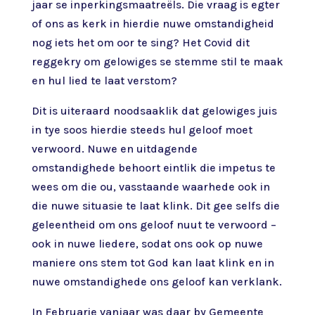
jaar se inperkingsmaatreëls. Die vraag is egter
of ons as kerk in hierdie nuwe omstandigheid
nog iets het om oor te sing? Het Covid dit
reggekry om gelowiges se stemme stil te maak
en hul lied te laat verstom?
Dit is uiteraard noodsaaklik dat gelowiges juis
in tye soos hierdie steeds hul geloof moet
verwoord. Nuwe en uitdagende
omstandighede behoort eintlik die impetus te
wees om die ou, vasstaande waarhede ook in
die nuwe situasie te laat klink. Dit gee selfs die
geleentheid om ons geloof nuut te verwoord –
ook in nuwe liedere, sodat ons ook op nuwe
maniere ons stem tot God kan laat klink en in
nuwe omstandighede ons geloof kan verklank.
In Februarie vanjaar was daar by Gemeente