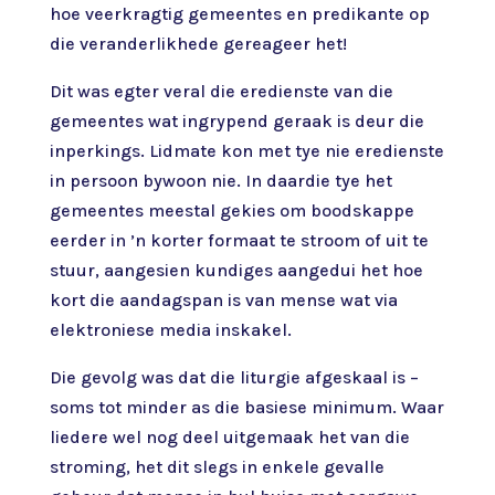
hoe veerkragtig gemeentes en predikante op
die veranderlikhede gereageer het!
Dit was egter veral die eredienste van die
gemeentes wat ingrypend geraak is deur die
inperkings. Lidmate kon met tye nie eredienste
in persoon bywoon nie. In daardie tye het
gemeentes meestal gekies om boodskappe
eerder in ’n korter formaat te stroom of uit te
stuur, aangesien kundiges aangedui het hoe
kort die aandagspan is van mense wat via
elektroniese media inskakel.
Die gevolg was dat die liturgie afgeskaal is –
soms tot minder as die basiese minimum. Waar
liedere wel nog deel uitgemaak het van die
stroming, het dit slegs in enkele gevalle