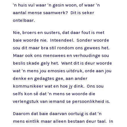
‘n huis vul waar ‘n gesin woon, of waar ‘n
aantal mense saamwerk? Dit is seker
ontelbaar.
Nie, broers en susters, dat daar fout is met
baie woorde nie. Inteendeel. Sonder woorde
sou dit maar bra stil rondom ons gewees het.
Maar ook ons menswees en verhoudinge sou
beslis skade gely het. Want dit is deur woorde
wat ‘n mens jou emosies uitdruk, orde aan jou
denke en gedagtes gee, aan ander
kommunikeer wat en hoe jy dink. Ons sou
selfs kon sê dat ‘n mens se woorde die
verlengstuk van iemand se persoonlikheid is.
Daarom dat baie daarvan oortuig is dat ‘n
mens eintlik maar alleen bestaan deur taal. In