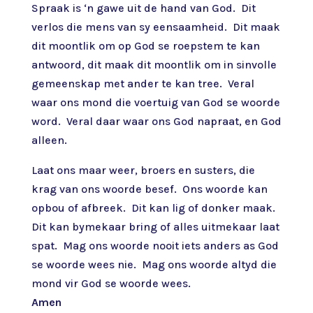
Spraak is ‘n gawe uit de hand van God. Dit
verlos die mens van sy eensaamheid. Dit maak
dit moontlik om op God se roepstem te kan
antwoord, dit maak dit moontlik om in sinvolle
gemeenskap met ander te kan tree. Veral
waar ons mond die voertuig van God se woorde
word. Veral daar waar ons God napraat, en God
alleen.
Laat ons maar weer, broers en susters, die
krag van ons woorde besef. Ons woorde kan
opbou of afbreek. Dit kan lig of donker maak.
Dit kan bymekaar bring of alles uitmekaar laat
spat. Mag ons woorde nooit iets anders as God
se woorde wees nie. Mag ons woorde altyd die
mond vir God se woorde wees.
Amen