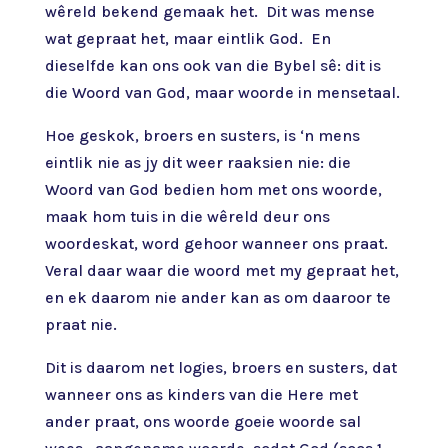
wêreld bekend gemaak het. Dit was mense
wat gepraat het, maar eintlik God. En
dieselfde kan ons ook van die Bybel sê: dit is
die Woord van God, maar woorde in mensetaal.
Hoe geskok, broers en susters, is ‘n mens
eintlik nie as jy dit weer raaksien nie: die
Woord van God bedien hom met ons woorde,
maak hom tuis in die wêreld deur ons
woordeskat, word gehoor wanneer ons praat.
Veral daar waar die woord met my gepraat het,
en ek daarom nie ander kan as om daaroor te
praat nie.
Dit is daarom net logies, broers en susters, dat
wanneer ons as kinders van die Here met
ander praat, ons woorde goeie woorde sal