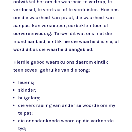
ontwikkel het om die waarheid te vertrap, te
verdoesel, te verdraai of te verduister. Hoe ons
om die waarheid kan praat, die waarheid kan
aanpas, kan versnipper, oorbeklemtoon of
oorvereenvoudig. Terwyl dit wat ons met die
mond aanbied, eintlik nie die waarheid is nie, al
word dit as die waarheid aangebied.
Hierdie gebod waarsku ons daarom eintlik
teen soveel gebruike van die tong:
leuens;
skinder;
huigelary;
die verdraaiing van ander se woorde om my
te pas;
die onnadenkende woord op die verkeerde
tyd;