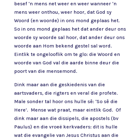
besef ‘n mens net weer en weer wanneer ‘n
mens weer onthou, weer hoor, dat God sy
Woord (en woorde) in ons mond geplaas het.
So in ons mond geplaas het dat ander deur ons
woorde sy woorde sal hoor, dat ander deur ons
woorde aan Hom bekend gestel sal word.
Eintlik te ongelooflik om te glo: die Woord en
woorde van God val die aarde binne deur die
poort van die mensemond.
Dink maar aan die geskiedenis van die
aartsvaders, die rigters en veral die profete.
Male sonder tal hoor ons hulle sê: ‘So sê die
Here’. Mense wat praat, maar eintlik God. Of
dink maar aan die dissipels, die apostels (bv
Paulus) en die vroeë kerkvaders: dit is hulle
wat die evangelie van Jesus Christus aan die