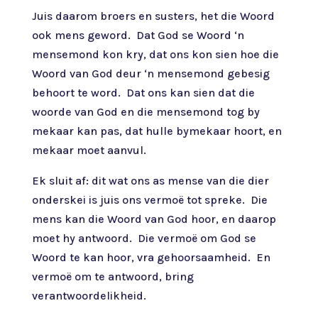
Juis daarom broers en susters, het die Woord
ook mens geword. Dat God se Woord ‘n
mensemond kon kry, dat ons kon sien hoe die
Woord van God deur ‘n mensemond gebesig
behoort te word. Dat ons kan sien dat die
woorde van God en die mensemond tog by
mekaar kan pas, dat hulle bymekaar hoort, en
mekaar moet aanvul.
Ek sluit af: dit wat ons as mense van die dier
onderskei is juis ons vermoë tot spreke. Die
mens kan die Woord van God hoor, en daarop
moet hy antwoord. Die vermoë om God se
Woord te kan hoor, vra gehoorsaamheid. En
vermoë om te antwoord, bring
verantwoordelikheid.