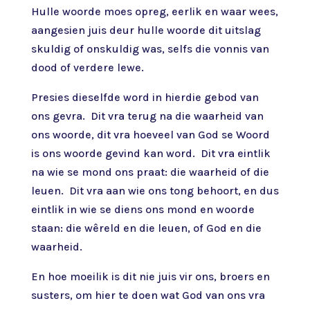
Hulle woorde moes opreg, eerlik en waar wees,
aangesien juis deur hulle woorde dit uitslag
skuldig of onskuldig was, selfs die vonnis van
dood of verdere lewe.
Presies dieselfde word in hierdie gebod van
ons gevra. Dit vra terug na die waarheid van
ons woorde, dit vra hoeveel van God se Woord
is ons woorde gevind kan word. Dit vra eintlik
na wie se mond ons praat: die waarheid of die
leuen. Dit vra aan wie ons tong behoort, en dus
eintlik in wie se diens ons mond en woorde
staan: die wêreld en die leuen, of God en die
waarheid.
En hoe moeilik is dit nie juis vir ons, broers en
susters, om hier te doen wat God van ons vra