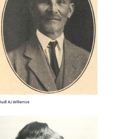
Oudl AJ Willemse