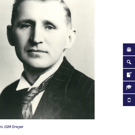
Ds JGM Dreyer