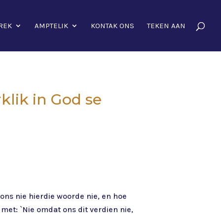
REK
AMPTELIK
KONTAK ONS
TEKEN AAN
rklik in God se
 ons nie hierdie woorde nie, en hoe
met: `Nie omdat ons dit verdien nie,