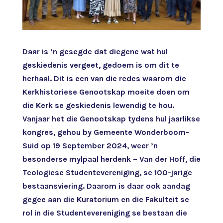
Daar is ’n gesegde dat diegene wat hul
geskiedenis vergeet, gedoem is om dit te
herhaal. Dit is een van die redes waarom die
Kerkhistoriese Genootskap moeite doen om
die Kerk se geskiedenis lewendig te hou.
Vanjaar het die Genootskap tydens hul jaarlikse
kongres, gehou by Gemeente Wonderboom-
Suid op 19 September 2024, weer ’n
besonderse mylpaal herdenk – Van der Hoff, die
Teologiese Studentevereniging, se 100-jarige
bestaansviering. Daarom is daar ook aandag
gegee aan die Kuratorium en die Fakulteit se
rol in die Studentevereniging se bestaan die