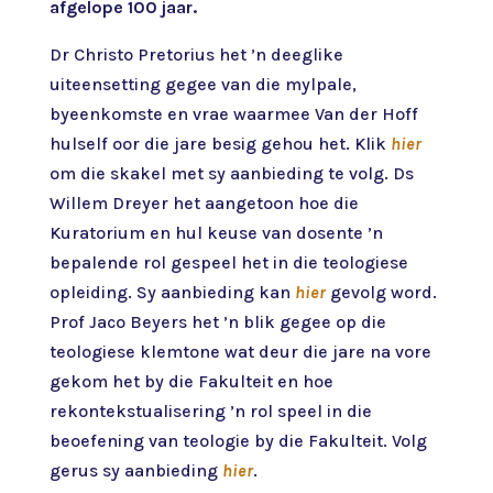
afgelope 100 jaar.
Dr Christo Pretorius het ’n deeglike
uiteensetting gegee van die mylpale,
byeenkomste en vrae waarmee Van der Hoff
hulself oor die jare besig gehou het. Klik
hier
om die skakel met sy aanbieding te volg. Ds
Willem Dreyer het aangetoon hoe die
Kuratorium en hul keuse van dosente ’n
bepalende rol gespeel het in die teologiese
opleiding. Sy aanbieding kan
hier
gevolg word.
Prof Jaco Beyers het ’n blik gegee op die
teologiese klemtone wat deur die jare na vore
gekom het by die Fakulteit en hoe
rekontekstualisering ’n rol speel in die
beoefening van teologie by die Fakulteit. Volg
gerus sy aanbieding
hier
.