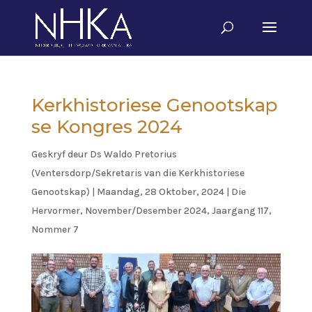
Kerkhistoriese Genootskap
se Kongres 2024
Geskryf deur
Ds Waldo Pretorius
(Ventersdorp/Sekretaris van die Kerkhistoriese
Genootskap)
|
Maandag, 28 Oktober, 2024
|
Die
Hervormer
,
November/Desember 2024, Jaargang 117,
Nommer 7