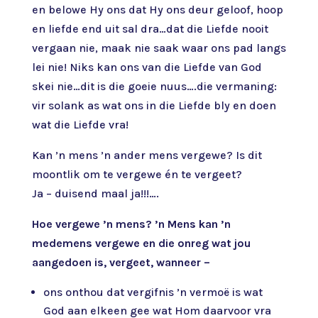
en belowe Hy ons dat Hy ons deur geloof, hoop
en liefde end uit sal dra…dat die Liefde nooit
vergaan nie, maak nie saak waar ons pad langs
lei nie! Niks kan ons van die Liefde van God
skei nie…dit is die goeie nuus….die vermaning:
vir solank as wat ons in die Liefde bly en doen
wat die Liefde vra!
Kan ’n mens ’n ander mens vergewe? Is dit
moontlik om te vergewe én te vergeet?
Ja – duisend maal ja!!!….
Hoe vergewe ’n mens? ’n Mens kan ’n
medemens vergewe en die onreg wat jou
aangedoen is, vergeet, wanneer –
ons onthou dat vergifnis ’n vermoë is wat
God aan elkeen gee wat Hom daarvoor vra