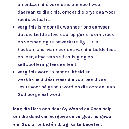
en bid….en dié vermoë is om nooit weer
daaraan te dink nie, omdat die prys daarvoor
reeds betaal is!
Vergifnis is moontlik wanneer ons aanvaar
dat die Liefde altyd daarop gerig is om vrede
en versoening te bewerkstellig. Dit is
hoekom ons; wanneer ons van die Liefde lees
en leer, altyd van selfkruisiging en
selfopoffering lees en leer!
Vergifnis word ’n moontlikheid en
werklikheid dáár waar die voorbeeld van
Jesus voor oë gehou word en die oordeel aan
God oorgelaat word!
Mag die Here ons deur Sy Woord en Gees help
om die daad van vergewe en vergeet as gawe
van God af te bid én daagliks te beoefen!