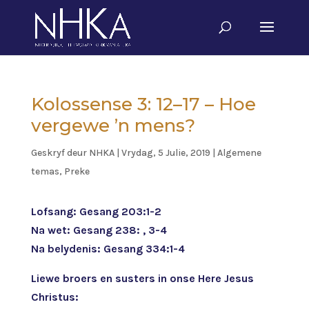
Kolossense 3: 12–17 – Hoe
vergewe ’n mens?
Geskryf deur
NHKA
|
Vrydag, 5 Julie, 2019
|
Algemene
temas
,
Preke
Lofsang: Gesang 203:1-2
Na wet: Gesang 238: , 3-4
Na belydenis: Gesang 334:1-4
Liewe broers en susters in onse Here Jesus
Christus: