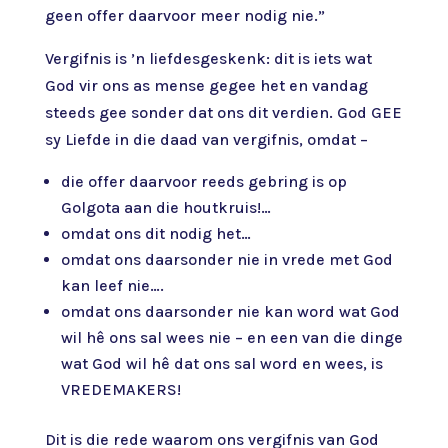
geen offer daarvoor meer nodig nie.”
Vergifnis is ’n liefdesgeskenk: dit is iets wat
God vir ons as mense gegee het en vandag
steeds gee sonder dat ons dit verdien. God GEE
sy Liefde in die daad van vergifnis, omdat –
die offer daarvoor reeds gebring is op
Golgota aan die houtkruis!…
omdat ons dit nodig het…
omdat ons daarsonder nie in vrede met God
kan leef nie….
omdat ons daarsonder nie kan word wat God
wil hê ons sal wees nie – en een van die dinge
wat God wil hê dat ons sal word en wees, is
VREDEMAKERS!
Dit is die rede waarom ons vergifnis van God