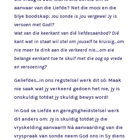
aanvaar van die Liefde? Net die mooi en die
blye boodskap:
Jou sonde is jou vergewe! Jy is
versoen met God!?
Wat van die keerkant van dié liefdesaanbod? Dié
kant wat in staat wil stel om jouself te kruisig…om
nie meer te dink aan die verkeerd nie….om eie
belange eenkant toe te skuif met die oog op vrede
en versoening?
Geliefdes…in ons regstelsel werk dit só: Maak
nie saak wat jy verkeerd gedoen het nie, jy is
onskuldig totdat jy skuldig bewys word!
In God se Liefde en geregtigheidstelsel werk
dit anders om: Jy is skuldig totdat jy die
vryskelding aanvaar!!! Ná aanvaarding van die
vryspraak van sonde neem God ons in Sy diens