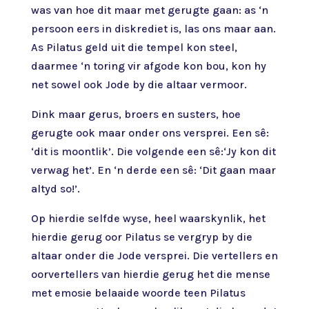
was van hoe dit maar met gerugte gaan: as ‘n
persoon eers in diskrediet is, las ons maar aan.
As Pilatus geld uit die tempel kon steel,
daarmee ‘n toring vir afgode kon bou, kon hy
net sowel ook Jode by die altaar vermoor.
Dink maar gerus, broers en susters, hoe
gerugte ook maar onder ons versprei. Een sê:
‘dit is moontlik’. Die volgende een sê:‘Jy kon dit
verwag het’. En ‘n derde een sê: ‘Dit gaan maar
altyd so!’.
Op hierdie selfde wyse, heel waarskynlik, het
hierdie gerug oor Pilatus se vergryp by die
altaar onder die Jode versprei. Die vertellers en
oorvertellers van hierdie gerug het die mense
met emosie belaaide woorde teen Pilatus