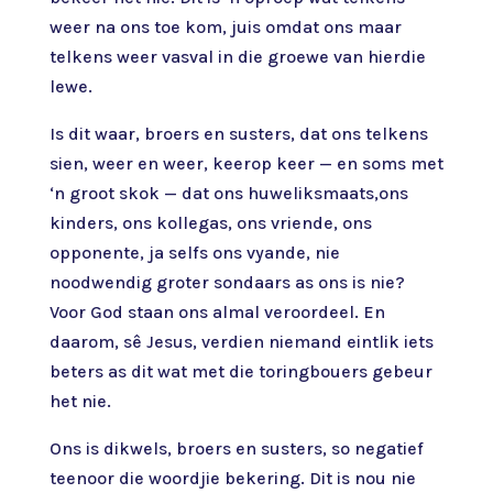
weer na ons toe kom, juis omdat ons maar
telkens weer vasval in die groewe van hierdie
lewe.
Is dit waar, broers en susters, dat ons telkens
sien, weer en weer, keerop keer — en soms met
‘n groot skok — dat ons huweliksmaats,ons
kinders, ons kollegas, ons vriende, ons
opponente, ja selfs ons vyande, nie
noodwendig groter sondaars as ons is nie?
Voor God staan ons almal veroordeel. En
daarom, sê Jesus, verdien niemand eintlik iets
beters as dit wat met die toringbouers gebeur
het nie.
Ons is dikwels, broers en susters, so negatief
teenoor die woordjie bekering. Dit is nou nie