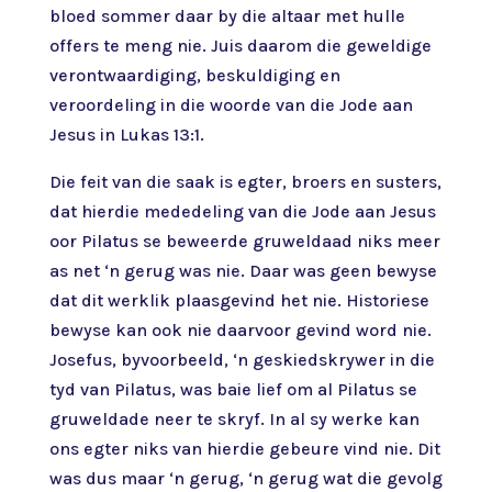
bloed sommer daar by die altaar met hulle
offers te meng nie. Juis daarom die geweldige
verontwaardiging, beskuldiging en
veroordeling in die woorde van die Jode aan
Jesus in Lukas 13:1.
Die feit van die saak is egter, broers en susters,
dat hierdie mededeling van die Jode aan Jesus
oor Pilatus se beweerde gruweldaad niks meer
as net ‘n gerug was nie. Daar was geen bewyse
dat dit werklik plaasgevind het nie. Historiese
bewyse kan ook nie daarvoor gevind word nie.
Josefus, byvoorbeeld, ‘n geskiedskrywer in die
tyd van Pilatus, was baie lief om al Pilatus se
gruweldade neer te skryf. In al sy werke kan
ons egter niks van hierdie gebeure vind nie. Dit
was dus maar ‘n gerug, ‘n gerug wat die gevolg