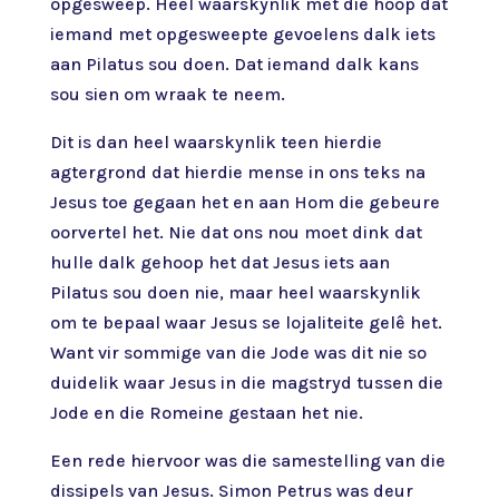
opgesweep. Heel waarskynlik met die hoop dat
iemand met opgesweepte gevoelens dalk iets
aan Pilatus sou doen. Dat iemand dalk kans
sou sien om wraak te neem.
Dit is dan heel waarskynlik teen hierdie
agtergrond dat hierdie mense in ons teks na
Jesus toe gegaan het en aan Hom die gebeure
oorvertel het. Nie dat ons nou moet dink dat
hulle dalk gehoop het dat Jesus iets aan
Pilatus sou doen nie, maar heel waarskynlik
om te bepaal waar Jesus se lojaliteite gelê het.
Want vir sommige van die Jode was dit nie so
duidelik waar Jesus in die magstryd tussen die
Jode en die Romeine gestaan het nie.
Een rede hiervoor was die samestelling van die
dissipels van Jesus. Simon Petrus was deur