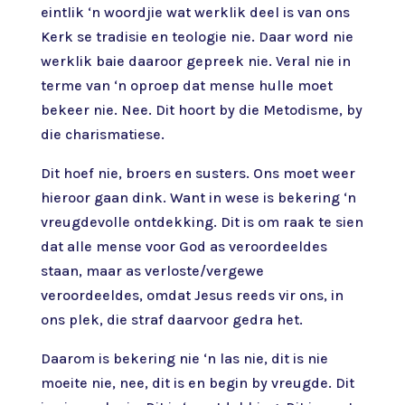
eintlik ‘n woordjie wat werklik deel is van ons
Kerk se tradisie en teologie nie. Daar word nie
werklik baie daaroor gepreek nie. Veral nie in
terme van ‘n oproep dat mense hulle moet
bekeer nie. Nee. Dit hoort by die Metodisme, by
die charismatiese.
Dit hoef nie, broers en susters. Ons moet weer
hieroor gaan dink. Want in wese is bekering ‘n
vreugdevolle ontdekking. Dit is om raak te sien
dat alle mense voor God as veroordeeldes
staan, maar as verloste/vergewe
veroordeeldes, omdat Jesus reeds vir ons, in
ons plek, die straf daarvoor gedra het.
Daarom is bekering nie ‘n las nie, dit is nie
moeite nie, nee, dit is en begin by vreugde. Dit