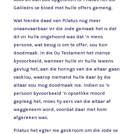
Galileërs se bloed met hulle offers gemeng.
Wat hierdie daad van Pilatus nog meer
onaanvaarbaar vir die Jode gemaak het is dat
dit vir hulle ongehoord was dat ‘n mens
persone, wat besig is om te offer, sou kon
doodmaak. In die Ou Testament het mense
byvoorbeeld, wanneer hulle vir hulle lewens
gevlug het, aan die horings van die altaar gaan
vasklou, waarop niemand hulle daar by die
altaar sou mog doodmaak nie. Indien so ‘n
persoon byvoorbeeld ‘n opsetlike moord
gepleeg het, moes hy eers van die altaar af
weggeneem word, voordat daar met hom
afgereken was.
Pilatus het egter nie geskroom om die Jode se