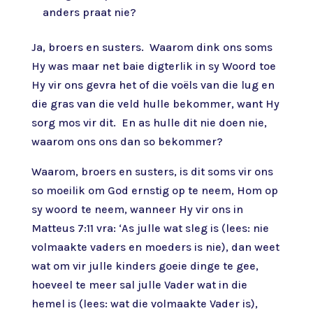
anders praat nie?
Ja, broers en susters. Waarom dink ons soms
Hy was maar net baie digterlik in sy Woord toe
Hy vir ons gevra het of die voëls van die lug en
die gras van die veld hulle bekommer, want Hy
sorg mos vir dit. En as hulle dit nie doen nie,
waarom ons ons dan so bekommer?
Waarom, broers en susters, is dit soms vir ons
so moeilik om God ernstig op te neem, Hom op
sy woord te neem, wanneer Hy vir ons in
Matteus 7:11 vra: ‘As julle wat sleg is (lees: nie
volmaakte vaders en moeders is nie), dan weet
wat om vir julle kinders goeie dinge te gee,
hoeveel te meer sal julle Vader wat in die
hemel is (lees: wat die volmaakte Vader is),