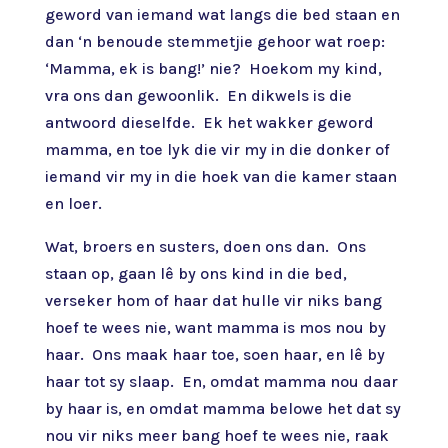
geword van iemand wat langs die bed staan en
dan ‘n benoude stemmetjie gehoor wat roep:
‘Mamma, ek is bang!’ nie? Hoekom my kind,
vra ons dan gewoonlik. En dikwels is die
antwoord dieselfde. Ek het wakker geword
mamma, en toe lyk die vir my in die donker of
iemand vir my in die hoek van die kamer staan
en loer.
Wat, broers en susters, doen ons dan. Ons
staan op, gaan lê by ons kind in die bed,
verseker hom of haar dat hulle vir niks bang
hoef te wees nie, want mamma is mos nou by
haar. Ons maak haar toe, soen haar, en lê by
haar tot sy slaap. En, omdat mamma nou daar
by haar is, en omdat mamma belowe het dat sy
nou vir niks meer bang hoef te wees nie, raak