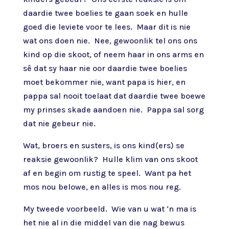
daardie twee boelies te gaan soek en hulle
goed die leviete voor te lees. Maar dit is nie
wat ons doen nie. Nee, gewoonlik tel ons ons
kind op die skoot, of neem haar in ons arms en
sê dat sy haar nie oor daardie twee boelies
moet bekommer nie, want papa is hier, en
pappa sal nooit toelaat dat daardie twee boewe
my prinses skade aandoen nie. Pappa sal sorg
dat nie gebeur nie.
Wat, broers en susters, is ons kind(ers) se
reaksie gewoonlik? Hulle klim van ons skoot
af en begin om rustig te speel. Want pa het
mos nou belowe, en alles is mos nou reg.
My tweede voorbeeld. Wie van u wat ‘n ma is
het nie al in die middel van die nag bewus