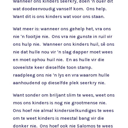
Wanneer ons kinders seerkry, doen ‘n ouer dit
wat doodeenvoudig vanself kom. Ons help.
Want dit is ons kinders wat voor ons staan.
Wat meer is: wanneer ons gehelp het, vra ons
nie ‘n fooitjie nie. Ons vra nie gunste in ruil vir
ons hulp nie. Wanneer ons kinders huil, sê ons
nie dat hulle nou vir ‘n slag dapper moet wees
en moet ophou huil nie. En as hulle vir die
soveelste keer dieselfde toon stamp.
raadpleeg ons nie ‘n lys en vra waarom hulle
aanhoudend op dieselfde plek seerkry nie.
Want sonder om briljant slim te wees, weet ons
mos ons kinders is nog nie grootmense nie.
Ons hoef nie almal kindersielkundiges te wees
om te weet kinders is meestal bang vir die
donker nie. Ons hoef ook nie Salomos te wees