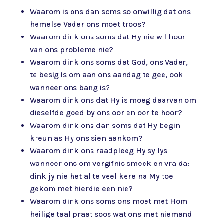
Waarom is ons dan soms so onwillig dat ons
hemelse Vader ons moet troos?
Waarom dink ons soms dat Hy nie wil hoor
van ons probleme nie?
Waarom dink ons soms dat God, ons Vader,
te besig is om aan ons aandag te gee, ook
wanneer ons bang is?
Waarom dink ons dat Hy is moeg daarvan om
dieselfde goed by ons oor en oor te hoor?
Waarom dink ons dan soms dat Hy begin
kreun as Hy ons sien aankom?
Waarom dink ons raadpleeg Hy sy lys
wanneer ons om vergifnis smeek en vra da:
dink jy nie het al te veel kere na My toe
gekom met hierdie een nie?
Waarom dink ons soms ons moet met Hom
heilige taal praat soos wat ons met niemand