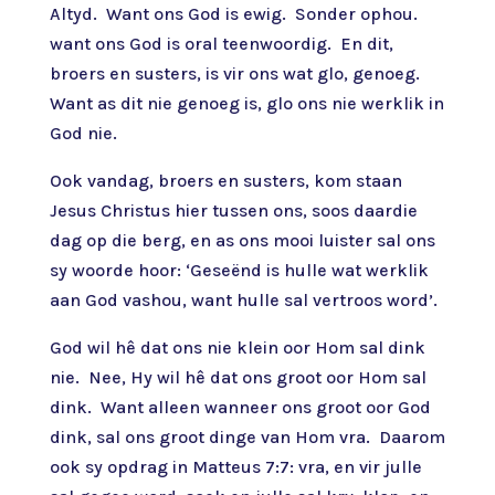
Altyd. Want ons God is ewig. Sonder ophou.
want ons God is oral teenwoordig. En dit,
broers en susters, is vir ons wat glo, genoeg.
Want as dit nie genoeg is, glo ons nie werklik in
God nie.
Ook vandag, broers en susters, kom staan
Jesus Christus hier tussen ons, soos daardie
dag op die berg, en as ons mooi luister sal ons
sy woorde hoor: ‘Geseënd is hulle wat werklik
aan God vashou, want hulle sal vertroos word’.
God wil hê dat ons nie klein oor Hom sal dink
nie. Nee, Hy wil hê dat ons groot oor Hom sal
dink. Want alleen wanneer ons groot oor God
dink, sal ons groot dinge van Hom vra. Daarom
ook sy opdrag in Matteus 7:7: vra, en vir julle