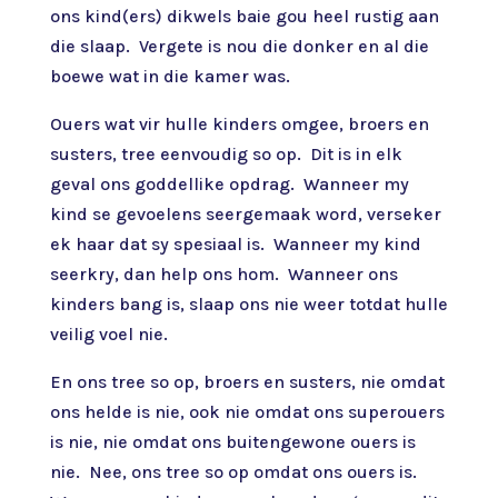
ons kind(ers) dikwels baie gou heel rustig aan
die slaap. Vergete is nou die donker en al die
boewe wat in die kamer was.
Ouers wat vir hulle kinders omgee, broers en
susters, tree eenvoudig so op. Dit is in elk
geval ons goddellike opdrag. Wanneer my
kind se gevoelens seergemaak word, verseker
ek haar dat sy spesiaal is. Wanneer my kind
seerkry, dan help ons hom. Wanneer ons
kinders bang is, slaap ons nie weer totdat hulle
veilig voel nie.
En ons tree so op, broers en susters, nie omdat
ons helde is nie, ook nie omdat ons superouers
is nie, nie omdat ons buitengewone ouers is
nie. Nee, ons tree so op omdat ons ouers is.