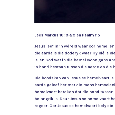
Lees Markus 16: 9-20 en Psalm 115
Jesus leef in ’n wêreld waar oor hemel e
die aarde is die doderyk waar Hy nié is 
is, en God wat in die hemel woon gans an
’n band bestaan tussen die aarde en die 
Die boodskap van Jesus se hemelvaart is 
aarde geleef het met die mens bemoeienis
hemelvaart beteken dat die band tussen 
belangrik is. Deur Jesus se hemelvaart h
regeer. Oor Jesus se hemelvaart bely di