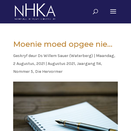
Moenie moed opgee nie…
Geskryf deur
Ds Willem Sauer (Waterberg)
|
Maandag,
2 Augustus, 2021
|
Augustus 2021, Jaargang 114,
Nommer 5
,
Die Hervormer