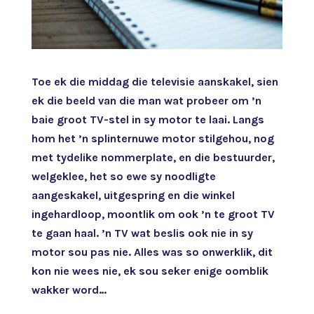
Toe ek die middag die televisie aanskakel, sien
ek die beeld van die man wat probeer om ’n
baie groot TV-stel in sy motor te laai. Langs
hom het ’n splinternuwe motor stilgehou, nog
met tydelike nommerplate, en die bestuurder,
welgeklee, het so ewe sy noodligte
aangeskakel, uitgespring en die winkel
ingehardloop, moontlik om ook ’n te groot TV
te gaan haal. ’n TV wat beslis ook nie in sy
motor sou pas nie. Alles was so onwerklik, dit
kon nie wees nie, ek sou seker enige oomblik
wakker word…