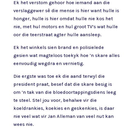
Ek het verstom gehoor hoe iemand aan die
verslaggewer sê die mense is hier want hulle is
honger, hulle is hier omdat hulle nie kos het
nie, met hul motors en hul groot TV’s wat hulle
oor die teerstraat agter hulle aansleep.
Ek het winkels sien brand en polisielede
gesien wat magteloos toekyk hoe ’n skare alles
eenvoudig wegdra en vernietig.
Die ergste was toe ek die aand terwyl die
president praat, besef dat die skare besig is
om ’n tak van die bloedoortappingsdiens leeg
te steel. Stel jou voor, behalwe vir die
koeldrankies, koekies en geskenkies, is daar
nie veel wat vir Jan Alleman van veel nut kan
wees nie.