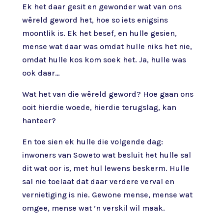
Ek het daar gesit en gewonder wat van ons
wêreld geword het, hoe so iets enigsins
moontlik is. Ek het besef, en hulle gesien,
mense wat daar was omdat hulle niks het nie,
omdat hulle kos kom soek het. Ja, hulle was
ook daar…
Wat het van die wêreld geword? Hoe gaan ons
ooit hierdie woede, hierdie terugslag, kan
hanteer?
En toe sien ek hulle die volgende dag:
inwoners van Soweto wat besluit het hulle sal
dit wat oor is, met hul lewens beskerm. Hulle
sal nie toelaat dat daar verdere verval en
vernietiging is nie. Gewone mense, mense wat
omgee, mense wat ’n verskil wil maak.