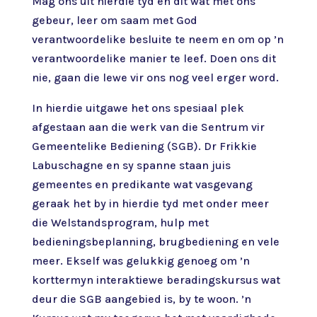
Mag ons uit hierdie tyd en dit wat met ons
gebeur, leer om saam met God
verantwoordelike besluite te neem en om op ’n
verantwoordelike manier te leef. Doen ons dit
nie, gaan die lewe vir ons nog veel erger word.
In hierdie uitgawe het ons spesiaal plek
afgestaan aan die werk van die Sentrum vir
Gemeentelike Bediening (SGB). Dr Frikkie
Labuschagne en sy spanne staan juis
gemeentes en predikante wat vasgevang
geraak het by in hierdie tyd met onder meer
die Welstandsprogram, hulp met
bedieningsbeplanning, brugbediening en vele
meer. Ekself was gelukkig genoeg om ’n
korttermyn interaktiewe beradingskursus wat
deur die SGB aangebied is, by te woon. ’n