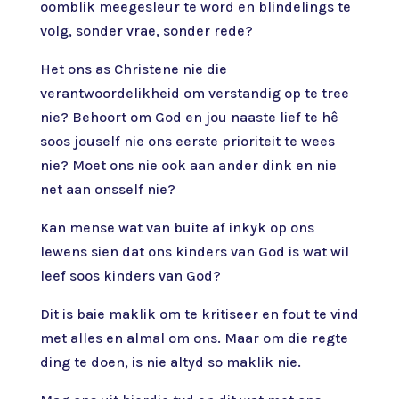
oomblik meegesleur te word en blindelings te
volg, sonder vrae, sonder rede?
Het ons as Christene nie die
verantwoordelikheid om verstandig op te tree
nie? Behoort om God en jou naaste lief te hê
soos jouself nie ons eerste prioriteit te wees
nie? Moet ons nie ook aan ander dink en nie
net aan onsself nie?
Kan mense wat van buite af inkyk op ons
lewens sien dat ons kinders van God is wat wil
leef soos kinders van God?
Dit is baie maklik om te kritiseer en fout te vind
met alles en almal om ons. Maar om die regte
ding te doen, is nie altyd so maklik nie.