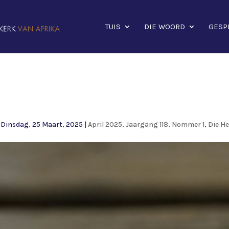
TUIS
DIE WOORD
GESP
|
Dinsdag, 25 Maart, 2025
|
April 2025, Jaargang 118, Nommer 1
,
Die H