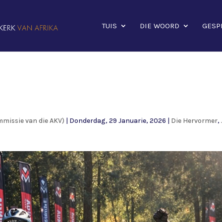
TUIS
DIE WOORD
GESP
mmissie van die AKV)
|
Donderdag, 29 Januarie, 2026
|
Die Hervormer
,