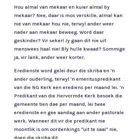
Hou almal van mekaar en kuier almal by
mekaar? Nee, daar is mos verskille, almal kan
nie van mekaar hou nie, terwyl ander weer
nader aan mekaar beweeg. Word daar
geskinder? Vir seker! Jy gaan dit nie uit
menswees haal nie! Bly hulle kwaad? Sommige
ja, vir lank, ander weer korter.
Eredienste word gelei deur die skriba en ’n
ander ouderling, terwyl ’n emerituspredikant
van die NG Kerk een erediens per maand lei. ’n
Predikant van die Hervormde Kerk besoek die
gemeente tien dae per maand, lei twee
eredienste en gee aandag aan ander pastorale
werk. Wanneer dit vir die predikant nie
moontlik is om oordenkings “uit te saai” nie,
doen die skriba dit.