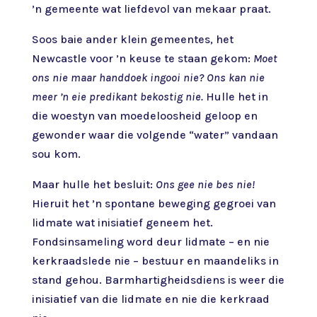
’n gemeente wat liefdevol van mekaar praat.
Soos baie ander klein gemeentes, het
Newcastle voor ’n keuse te staan gekom:
Moet
ons nie maar handdoek ingooi nie?
Ons kan nie
meer ’n eie predikant bekostig nie.
Hulle het in
die woestyn van moedeloosheid geloop en
gewonder waar die volgende “water” vandaan
sou kom.
Maar hulle het besluit:
Ons gee nie bes nie!
Hieruit het ’n spontane beweging gegroei van
lidmate wat inisiatief geneem het.
Fondsinsameling word deur lidmate – en nie
kerkraadslede nie – bestuur en maandeliks in
stand gehou. Barmhartigheidsdiens is weer die
inisiatief van die lidmate en nie die kerkraad