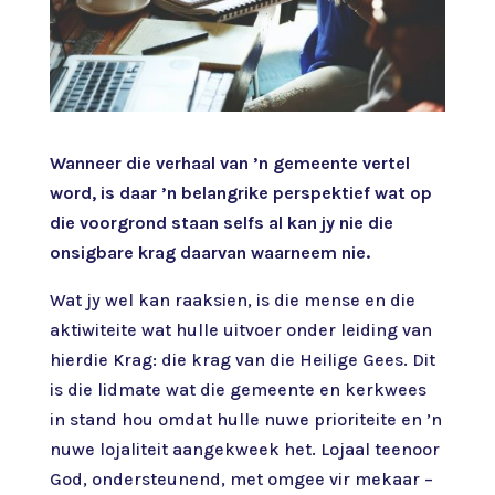
Wanneer die verhaal van ’n gemeente vertel
word, is daar ’n belangrike perspektief wat op
die voorgrond staan selfs al kan jy nie die
onsigbare krag daarvan waarneem nie.
Wat jy wel kan raaksien, is die mense en die
aktiwiteite wat hulle uitvoer onder leiding van
hierdie Krag: die krag van die Heilige Gees. Dit
is die lidmate wat die gemeente en kerkwees
in stand hou omdat hulle nuwe prioriteite en ’n
nuwe lojaliteit aangekweek het. Lojaal teenoor
God, ondersteunend, met omgee vir mekaar –