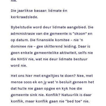
nie.
Die jaarlikse basaar: lidmate én
kerkraadslede.
Bybelstudie word deur lidmate aangebied. Die
administrasie van die gemeente is “skoon” en
op datum. Die finansiële komitee – nie ’n
dominee nie – gee skitterend leiding. Daar is
geen enkele gemeentelike aktiwiteit, selfs nie
die NHSV nie, wat nie deur lidmate bestuur
word nie.
Het ons hier met engeltjies te doen? Nee, met
mense soos ek en jy wat ’n besluit geneem het
dat hulle nie gaan opgee en kyk hoe die
gemeente sink nie. Konflik? Natuurlik is daar
konflik, maar konflik gaan nie “bed toe” nie.