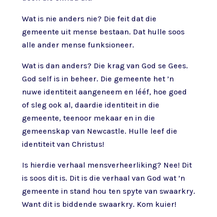
Wat is nie anders nie? Die feit dat die
gemeente uit mense bestaan. Dat hulle soos
alle ander mense funksioneer.
Wat is dan anders? Die krag van God se Gees.
God self is in beheer. Die gemeente het ’n
nuwe identiteit aangeneem en lééf, hoe goed
of sleg ook al, daardie identiteit in die
gemeente, teenoor mekaar en in die
gemeenskap van Newcastle. Hulle leef die
identiteit van Christus!
Is hierdie verhaal mensverheerliking? Nee! Dit
is soos dit is. Dit is die verhaal van God wat ’n
gemeente in stand hou ten spyte van swaarkry.
Want dit is biddende swaarkry. Kom kuier!