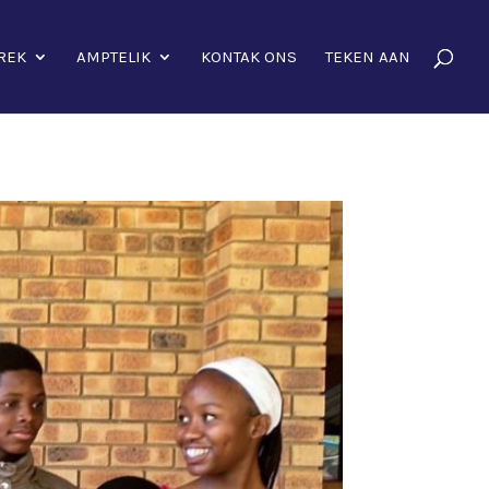
REK
AMPTELIK
KONTAK ONS
TEKEN AAN