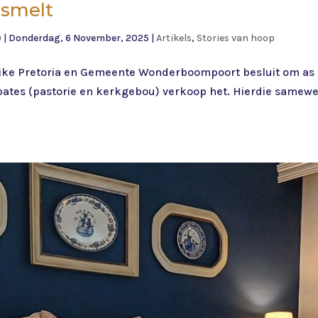
msmelt
)
|
Donderdag, 6 November, 2025
|
Artikels
,
Stories van hoop
ike Pretoria en Gemeente Wonderboompoort besluit om as
 bates (pastorie en kerkgebou) verkoop het. Hierdie same