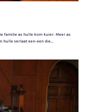
ie familie as hulle kom kuier. Meer as
 hulle verlaat een-een die...