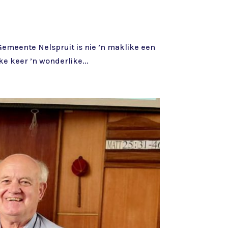
 Gemeente Nelspruit is nie ’n maklike een
ke keer ’n wonderlike...