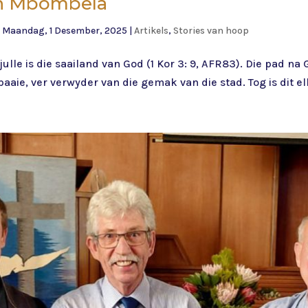
in Mbombela
|
Maandag, 1 Desember, 2025
|
Artikels
,
Stories van hoop
ulle is die saailand van God (1 Kor 3: 9, AFR83). Die pad na
paaie, ver verwyder van die gemak van die stad. Tog is dit el