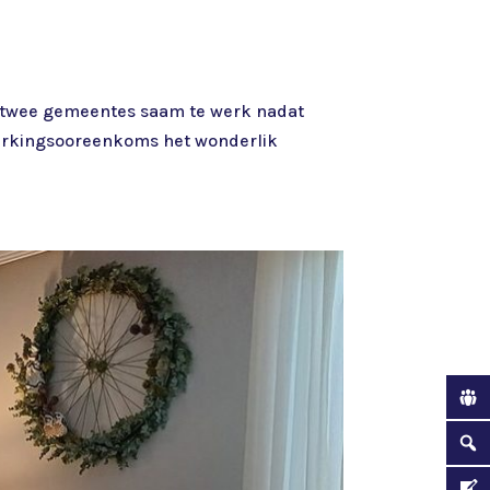
 twee gemeentes saam te werk nadat
werkingsooreenkoms het wonderlik