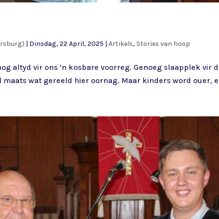
ersburg)
|
Dinsdag, 22 April, 2025
|
Artikels
,
Stories van hoop
nog altyd vir ons ’n kosbare voorreg. Genoeg slaapplek vir d
 maats wat gereeld hier oornag. Maar kinders word ouer, en