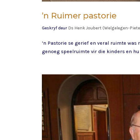
’n Ruimer pastorie
Geskryf deur
Ds Henk Joubert (Welgelegen-Piet
’n Pastorie se gerief en veral ruimte was 
genoeg speelruimte vir die kinders en hul