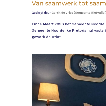
Van saamwerk tot saa
Geskryf deur
Gerrit de Vries (Gemeente Rietvallei
Einde Maart 2023 het Gemeente Noordel
Gemeente Noordelike Pretoria hul vaste
gewerk deurdat...