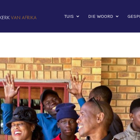
TUIS
DIE WOORD
GESP