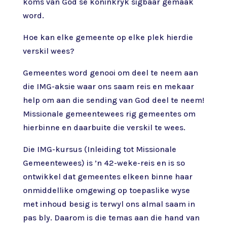
koms van God se koninkryk sigbaar gemaak
word.
Hoe kan elke gemeente op elke plek hierdie
verskil wees?
Gemeentes word genooi om deel te neem aan
die IMG-aksie waar ons saam reis en mekaar
help om aan die sending van God deel te neem!
Missionale gemeentewees rig gemeentes om
hierbinne en daarbuite die verskil te wees.
Die IMG-kursus (Inleiding tot Missionale
Gemeentewees) is ’n 42-weke-reis en is so
ontwikkel dat gemeentes elkeen binne haar
onmiddellike omgewing op toepaslike wyse
met inhoud besig is terwyl ons almal saam in
pas bly. Daarom is die temas aan die hand van