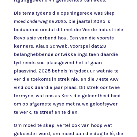
Die tema tydens die openingsrede was
Skep
moed onderweg na 2025
. Die jaartal 2025 is
beduidend omdat dit met die Vierde Industriële
Revolusie verband hou. Een van die voorste
kenners, Klaus Schwab, voorspel dat 23
belanghebbende ontwikkelings teen daardie
tyd reeds sou plaasgevind het of gaan
plaasvind. 2025 behels ’n tydsduur wat nie te
ver die toekoms in strek nie, en die 74ste AKV
vind ook daardie jaar plaas. Dit strek oor twee
termyne, wat ons as Kerk die geleentheid bied
om op afgemete wyse met nuwe geloofsywer
te werk, te streef en te dien.
Om moed te skep, vertel ook van hoop wat
gekoester word, om moed aan die dag te lê, die