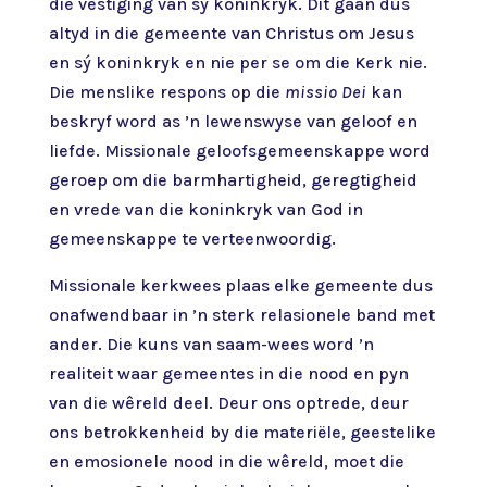
die vestiging van sy koninkryk. Dit gaan dus
altyd in die gemeente van Christus om Jesus
en sý koninkryk en nie per se om die Kerk nie.
Die menslike respons op die
missio Dei
kan
beskryf word as ’n lewenswyse van geloof en
liefde. Missionale geloofsgemeenskappe word
geroep om die barmhartigheid, geregtigheid
en vrede van die koninkryk van God in
gemeenskappe te verteenwoordig.
Missionale kerkwees plaas elke gemeente dus
onafwendbaar in ’n sterk relasionele band met
ander. Die kuns van saam-wees word ’n
realiteit waar gemeentes in die nood en pyn
van die wêreld deel. Deur ons optrede, deur
ons betrokkenheid by die materiële, geestelike
en emosionele nood in die wêreld, moet die