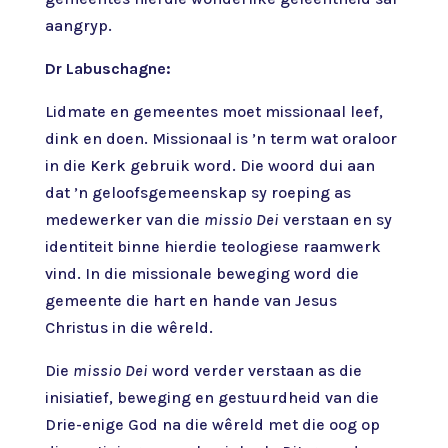
aangryp.
Dr Labuschagne:
Lidmate en gemeentes moet missionaal leef,
dink en doen. Missionaal is ’n term wat oraloor
in die Kerk gebruik word. Die woord dui aan
dat ’n geloofsgemeenskap sy roeping as
medewerker van die
missio Dei
verstaan en sy
identiteit binne hierdie teologiese raamwerk
vind. In die missionale beweging word die
gemeente die hart en hande van Jesus
Christus in die wêreld.
Die
missio Dei
word verder verstaan as die
inisiatief, beweging en gestuurdheid van die
Drie-enige God na die wêreld met die oog op