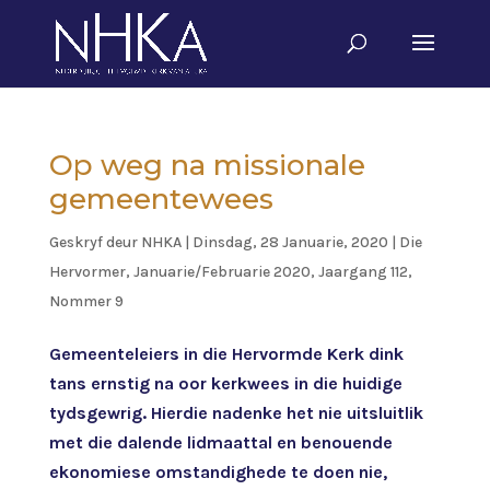
Op weg na missionale
gemeentewees
Geskryf deur
NHKA
|
Dinsdag, 28 Januarie, 2020
|
Die
Hervormer
,
Januarie/Februarie 2020, Jaargang 112,
Nommer 9
Gemeenteleiers in die Hervormde Kerk dink
tans ernstig na oor kerkwees in die huidige
tydsgewrig. Hierdie nadenke het nie uitsluitlik
met die dalende lidmaattal en benouende
ekonomiese omstandighede te doen nie,