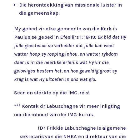
Die herontdekking van missionale luister in
die gemeenskap.
My gebed vir elke gemeente van die Kerk is
Paulus se gebed in Efesiërs 1: 18-19:
Ek bid dat Hy
julle geestesoë so verhelder dat julle kan weet
watter hoop sy roeping inhou, en watter rykdom
daar is in die heerlike erfenis wat Hy vir die
gelowiges bestem het, en hoe geweldig groot sy
krag is wat Hy uitoefen in ons wat glo.
Seën en sterkte op die IMG-reis!
*** Kontak dr Labuschagne vir meer inligting
oor die inhoud van die IMG-kurus.
(Dr Frikkie Labuschagne is algemene
sekretaris van die NHKA en direkteur van die