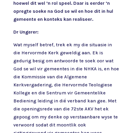
hoewel dit wel ’n rol speel. Daar is eerder ’n
opregte soeke na God se wil en hoe dit in hul
gemeente en konteks kan realiseer.
Dr Ungerer:
Wat myself betref, trek ek my die situasie in
die Hervormde Kerk geweldig aan. Ek is
gedurig besig om antwoorde te soek oor wat
God se wil vir gemeentes in die NHKA is, en hoe
die Kommissie van die Algemene
Kerkvergadering, die Hervormde Teologiese
Kollege en die Sentrum vir Gemeentelike
Bediening leiding in dié verband kan gee. Met
die openingsrede van die 72ste AKV het ek
gepoog om my denke op verstaanbare wyse te
verwoord sodat dit moontlik ook
rigtinggewend vir gemeentes kan wees.