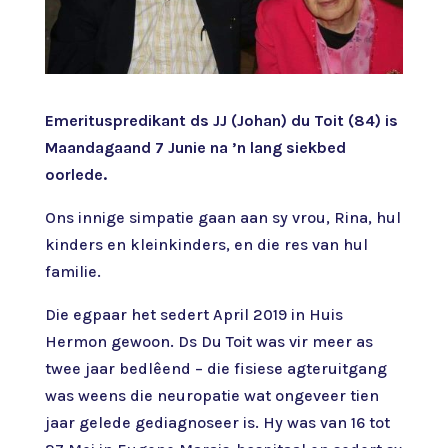
Emerituspredikant ds JJ (Johan) du Toit (84) is
Maandagaand 7 Junie na ’n lang siekbed
oorlede.
Ons innige simpatie gaan aan sy vrou, Rina, hul
kinders en kleinkinders, en die res van hul
familie.
Die egpaar het sedert April 2019 in Huis
Hermon gewoon. Ds Du Toit was vir meer as
twee jaar bedlêend – die fisiese agteruitgang
was weens die neuropatie wat ongeveer tien
jaar gelede gediagnoseer is. Hy was van 16 tot