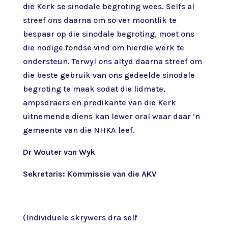
die Kerk se sinodale begroting wees. Selfs al
streef ons daarna om so ver moontlik te
bespaar op die sinodale begroting, moet ons
die nodige fondse vind om hierdie werk te
ondersteun. Terwyl ons altyd daarna streef om
die beste gebruik van ons gedeelde sinodale
begroting te maak sodat die lidmate,
ampsdraers en predikante van die Kerk
uitnemende diens kan lewer oral waar daar ’n
gemeente van die NHKA leef.
Dr Wouter van Wyk
Sekretaris: Kommissie van die AKV
(Individuele skrywers dra self