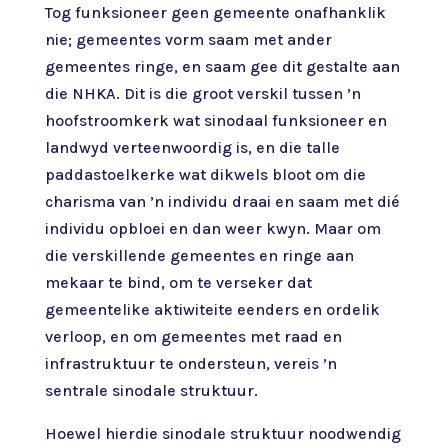
Tog funksioneer geen gemeente onafhanklik
nie; gemeentes vorm saam met ander
gemeentes ringe, en saam gee dit gestalte aan
die NHKA. Dit is die groot verskil tussen ’n
hoofstroomkerk wat sinodaal funksioneer en
landwyd verteenwoordig is, en die talle
paddastoelkerke wat dikwels bloot om die
charisma van ’n individu draai en saam met dié
individu opbloei en dan weer kwyn. Maar om
die verskillende gemeentes en ringe aan
mekaar te bind, om te verseker dat
gemeentelike aktiwiteite eenders en ordelik
verloop, en om gemeentes met raad en
infrastruktuur te ondersteun, vereis ’n
sentrale sinodale struktuur.
Hoewel hierdie sinodale struktuur noodwendig