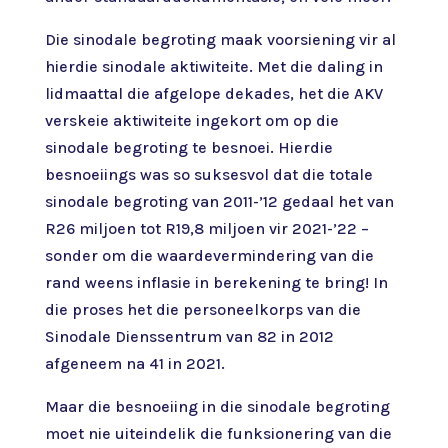
Die sinodale begroting maak voorsiening vir al
hierdie sinodale aktiwiteite. Met die daling in
lidmaattal die afgelope dekades, het die AKV
verskeie aktiwiteite ingekort om op die
sinodale begroting te besnoei. Hierdie
besnoeiings was so suksesvol dat die totale
sinodale begroting van 2011-’12 gedaal het van
R26 miljoen tot R19,8 miljoen vir 2021-’22 –
sonder om die waardevermindering van die
rand weens inflasie in berekening te bring! In
die proses het die personeelkorps van die
Sinodale Dienssentrum van 82 in 2012
afgeneem na 41 in 2021.
Maar die besnoeiing in die sinodale begroting
moet nie uiteindelik die funksionering van die