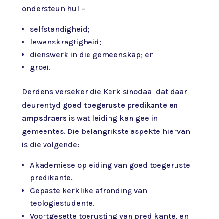
ondersteun hul –
selfstandigheid;
lewenskragtigheid;
dienswerk in die gemeenskap; en
groei.
Derdens verseker die Kerk sinodaal dat daar
deurentyd
goed toegeruste predikante en
ampsdraers
is wat leiding kan gee in
gemeentes. Die belangrikste aspekte hiervan
is die volgende:
Akademiese opleiding van goed toegeruste
predikante.
Gepaste kerklike afronding van
teologiestudente.
Voortgesette toerusting van predikante, en