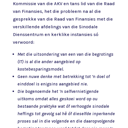
Kommissie van die AKV en tans lid van die Raad
van Finansies, het die probleem na al die
gesprekke van die Raad van Finansies met die
verskillende afdelings van die Sinodale
Dienssentrum en kerklike instansies só
verwoord:
Met die uitsondering van een van die begrotings
(IT) is al die ander aangebied op
kostebesparingsmodel.
Geen nuwe denke met betrekking tot ’n doel of
einddoel is enigsins aangebied nie.
Die bogenoemde het ’n selfvernietigende
uitkoms omdat alles geskoei word op ou
bestaande praktyke wat óf verhoogde sinodale
heffings tot gevolg sal hê óf dieselfde inperkende
proses sal in die volgende en die daaropvolgende