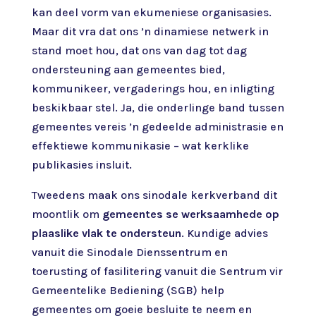
kan deel vorm van ekumeniese organisasies.
Maar dit vra dat ons ’n dinamiese netwerk in
stand moet hou, dat ons van dag tot dag
ondersteuning aan gemeentes bied,
kommunikeer, vergaderings hou, en inligting
beskikbaar stel. Ja, die onderlinge band tussen
gemeentes vereis ’n gedeelde administrasie en
effektiewe kommunikasie – wat kerklike
publikasies insluit.
Tweedens maak ons sinodale kerkverband dit
moontlik om
gemeentes se werksaamhede op
plaaslike vlak te ondersteun
. Kundige advies
vanuit die Sinodale Dienssentrum en
toerusting of fasilitering vanuit die Sentrum vir
Gemeentelike Bediening (SGB) help
gemeentes om goeie besluite te neem en