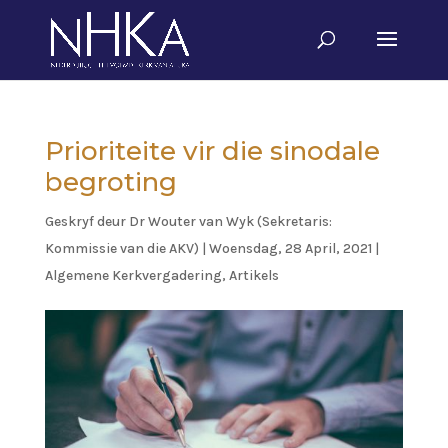
Prioriteite vir die sinodale
begroting
Geskryf deur
Dr Wouter van Wyk (Sekretaris:
Kommissie van die AKV)
|
Woensdag, 28 April, 2021
|
Algemene Kerkvergadering
,
Artikels