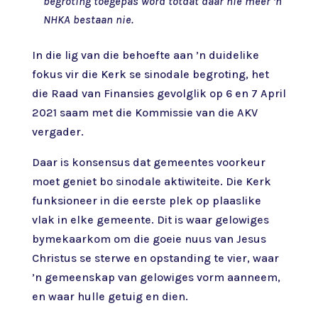
begroting toegepas word totdat daar nie meer ’n
NHKA bestaan nie.
In die lig van die behoefte aan ’n duidelike
fokus vir die Kerk se sinodale begroting, het
die Raad van Finansies gevolglik op 6 en 7 April
2021 saam met die Kommissie van die AKV
vergader.
Daar is konsensus dat gemeentes voorkeur
moet geniet bo sinodale aktiwiteite. Die Kerk
funksioneer in die eerste plek op plaaslike
vlak in elke gemeente. Dit is waar gelowiges
bymekaarkom om die goeie nuus van Jesus
Christus se sterwe en opstanding te vier, waar
’n gemeenskap van gelowiges vorm aanneem,
en waar hulle getuig en dien.