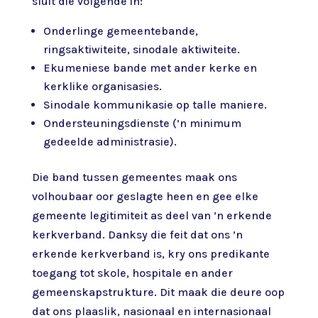
sluit die volgende in:
Onderlinge gemeentebande,
ringsaktiwiteite, sinodale aktiwiteite.
Ekumeniese bande met ander kerke en
kerklike organisasies.
Sinodale kommunikasie op talle maniere.
Ondersteuningsdienste (’n minimum
gedeelde administrasie).
Die band tussen gemeentes maak ons
volhoubaar oor geslagte heen en gee elke
gemeente legitimiteit as deel van ’n erkende
kerkverband. Danksy die feit dat ons ’n
erkende kerkverband is, kry ons predikante
toegang tot skole, hospitale en ander
gemeenskapstrukture. Dit maak die deure oop
dat ons plaaslik, nasionaal en internasionaal