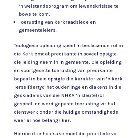
’n welstandsprogram om lewenskrisisse te
bowe te kom.
Toerusting van kerkraadslede en
gemeenteleiers.
Teologiese opleiding speel ’n beslissende rol in
die Kerk omdat predikante in soveel opsigte
die leiding neem in ’n gemeente. Die opleiding
en voortgesette toerusting van predikante
bepaal in baie opsigte die karakter van ’n kerk.
Terselfdertyd het ouderlinge en diakens in die
geskiedenis van die NHKA ’n sleutelrol
gespeel, en word gepaste toerusting vir hul
dienswerk onder die huidige omstandighede
weer al hoe belangriker.
Hierdie drie hoofsake moet die prioriteite vir