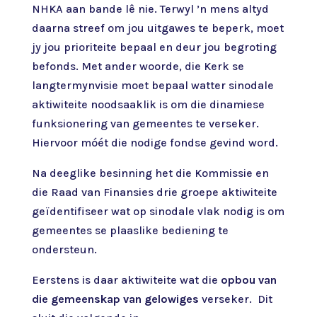
NHKA aan bande lê nie. Terwyl ’n mens altyd
daarna streef om jou uitgawes te beperk, moet
jy jou prioriteite bepaal en deur jou begroting
befonds. Met ander woorde, die Kerk se
langtermynvisie moet bepaal watter sinodale
aktiwiteite noodsaaklik is om die dinamiese
funksionering van gemeentes te verseker.
Hiervoor móét die nodige fondse gevind word.
Na deeglike besinning het die Kommissie en
die Raad van Finansies drie groepe aktiwiteite
geïdentifiseer wat op sinodale vlak nodig is om
gemeentes se plaaslike bediening te
ondersteun.
Eerstens is daar aktiwiteite wat die
opbou van
die gemeenskap van gelowiges
verseker. Dit