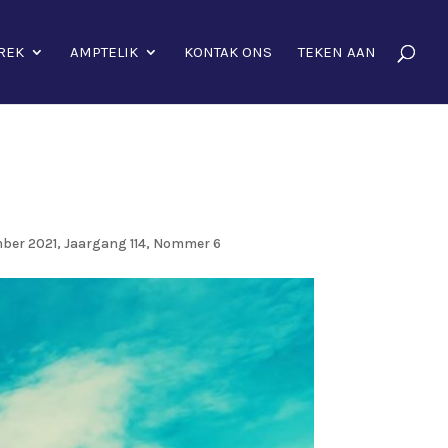
REK
AMPTELIK
KONTAK ONS
TEKEN AAN
ber 2021, Jaargang 114, Nommer 6