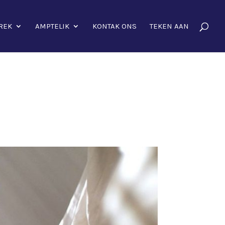
REK
AMPTELIK
KONTAK ONS
TEKEN AAN