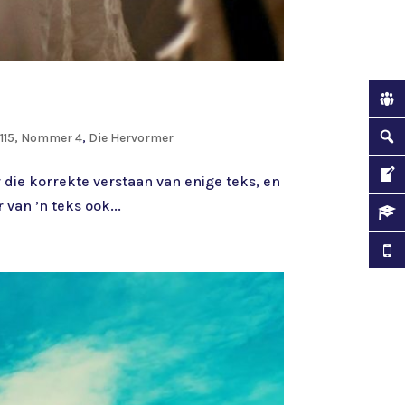
115, Nommer 4
,
Die Hervormer
r die korrekte verstaan van enige teks, en
 van ’n teks ook...