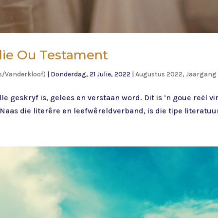
 die Ou Testament
s/Vanderkloof)
|
Donderdag, 21 Julie, 2022
|
Augustus 2022, Jaargang 
 geskryf is, gelees en verstaan word. Dit is ’n goue reël vi
 Naas die literêre en leefwêreldverband, is die tipe literatuur