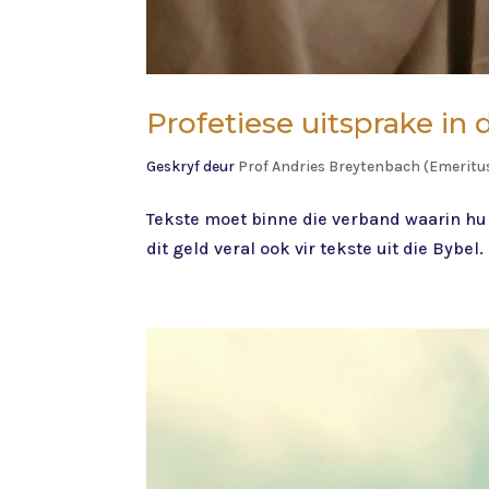
Profetiese uitsprake in
Geskryf deur
Prof Andries Breytenbach (Emeritu
Tekste moet binne die verband waarin hulle
dit geld veral ook vir tekste uit die Bybel.