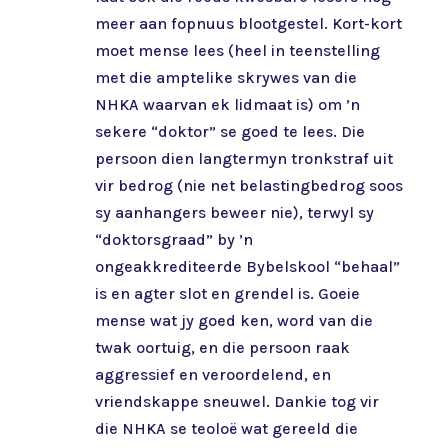
meer aan fopnuus blootgestel. Kort-kort
moet mense lees (heel in teenstelling
met die amptelike skrywes van die
NHKA waarvan ek lidmaat is) om ’n
sekere “doktor” se goed te lees. Die
persoon dien langtermyn tronkstraf uit
vir bedrog (nie net belastingbedrog soos
sy aanhangers beweer nie), terwyl sy
“doktorsgraad” by ’n
ongeakkrediteerde Bybelskool “behaal”
is en agter slot en grendel is. Goeie
mense wat jy goed ken, word van die
twak oortuig, en die persoon raak
aggressief en veroordelend, en
vriendskappe sneuwel. Dankie tog vir
die NHKA se teoloë wat gereeld die