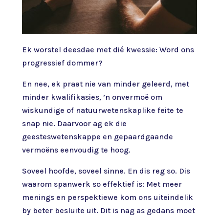
Ek worstel deesdae met dié kwessie: Word ons
progressief dommer?
En nee, ek praat nie van minder geleerd, met
minder kwalifikasies, ’n onvermoë om
wiskundige of natuurwetenskaplike feite te
snap nie. Daarvoor ag ek die
geesteswetenskappe en gepaardgaande
vermoëns eenvoudig te hoog.
Soveel hoofde, soveel sinne. En dis reg so. Dis
waarom spanwerk so effektief is: Met meer
menings en perspektiewe kom ons uiteindelik
by beter besluite uit. Dit is nag as gedans moet