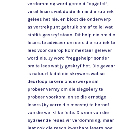
verdomming word gereeld “opgetel”,
veral lesers wat duidelik nie die rubriek
gelees het nie, en bloot die onderwerp
as vertrekpunt gebruik om af te lei wat
eintlik geskryf staan. Dit help nie om die
lesers te adviseer om eers die rubriek te
lees voor daarop kommentaar gelewer
word nie. Jy word “reggehelp” sonder
om te lees wat jy geskryf het. Die gevaar
is natuurlik dat die skrywers wat so
deurloop sekere onderwerpe sal
probeer vermy om die slegsêery te
probeer voorkom, en so die ernstige
lesers (by verre die meeste) te beroof
van die werklike feite. Dis een van die
bydraende redes vir verdomming, maar
laat ook die reeds kwesbare lesers nog