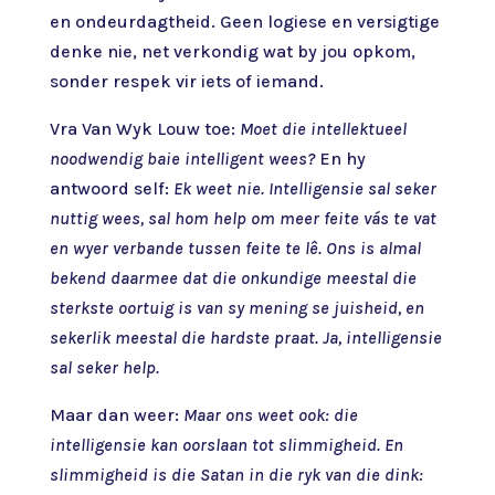
en ondeurdagtheid. Geen logiese en versigtige
denke nie, net verkondig wat by jou opkom,
sonder respek vir iets of iemand.
Vra Van Wyk Louw toe:
Moet die intellektueel
noodwendig baie intelligent wees?
En hy
antwoord self:
Ek weet nie. Intelligensie sal seker
nuttig wees, sal hom help om meer feite vás te vat
en wyer verbande tussen feite te lê. Ons is almal
bekend daarmee dat die onkundige meestal die
sterkste oortuig is van sy mening se juisheid, en
sekerlik meestal die hardste praat. Ja, intelligensie
sal seker help.
Maar dan weer:
Maar ons weet ook: die
intelligensie kan oorslaan tot slimmigheid. En
slimmigheid is die Satan in die ryk van die dink: