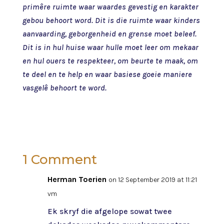
primêre ruimte waar waardes gevestig en karakter
gebou behoort word. Dit is die ruimte waar kinders
aanvaarding, geborgenheid en grense moet beleef.
Dit is in hul huise waar hulle moet leer om mekaar
en hul ouers te respekteer, om beurte te maak, om
te deel en te help en waar basiese goeie maniere
vasgelê behoort te word.
1 Comment
Herman Toerien
on 12 September 2019 at 11:21
vm
Ek skryf die afgelope sowat twee