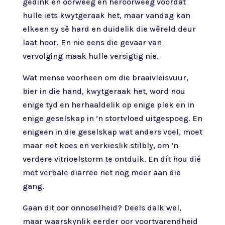
gedink en oorweeg en heroorweeg voordat
hulle iets kwytgeraak het, maar vandag kan
elkeen sy sê hard en duidelik die wêreld deur
laat hoor. En nie eens die gevaar van
vervolging maak hulle versigtig nie.
Wat mense voorheen om die braaivleisvuur,
bier in die hand, kwytgeraak het, word nou
enige tyd en herhaaldelik op enige plek en in
enige geselskap in ’n stortvloed uitgespoeg. En
enigeen in die geselskap wat anders voel, moet
maar net koes en verkieslik stilbly, om ’n
verdere vitrioelstorm te ontduik. En dít hou dié
met verbale diarree net nog meer aan die
gang.
Gaan dit oor onnoselheid? Deels dalk wel,
maar waarskynlik eerder oor voortvarendheid