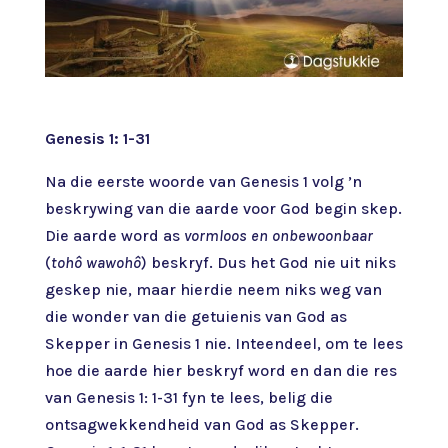
Genesis 1: 1-31
Na die eerste woorde van Genesis 1 volg ’n
beskrywing van die aarde voor God begin skep.
Die aarde word as
vormloos en onbewoonbaar
(
tohô wawohô
) beskryf. Dus het God nie uit niks
geskep nie, maar hierdie neem niks weg van
die wonder van die getuienis van God as
Skepper in Genesis 1 nie. Inteendeel, om te lees
hoe die aarde hier beskryf word en dan die res
van Genesis 1: 1-31 fyn te lees, belig die
ontsagwekkendheid van God as Skepper.