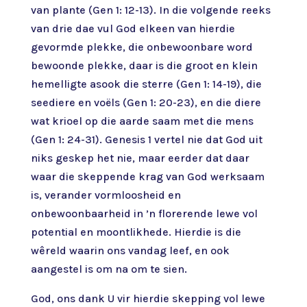
van plante (Gen 1: 12-13). In die volgende reeks
van drie dae vul God elkeen van hierdie
gevormde plekke, die onbewoonbare word
bewoonde plekke, daar is die groot en klein
hemelligte asook die sterre (Gen 1: 14-19), die
seediere en voëls (Gen 1: 20-23), en die diere
wat krioel op die aarde saam met die mens
(Gen 1: 24-31). Genesis 1 vertel nie dat God uit
niks geskep het nie, maar eerder dat daar
waar die skeppende krag van God werksaam
is, verander vormloosheid en
onbewoonbaarheid in ’n florerende lewe vol
potential en moontlikhede. Hierdie is die
wêreld waarin ons vandag leef, en ook
aangestel is om na om te sien.
God, ons dank U vir hierdie skepping vol lewe