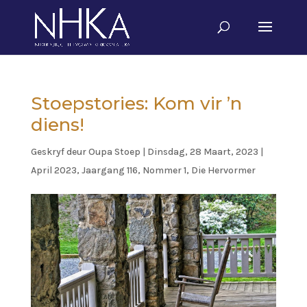
Stoepstories: Kom vir ’n
diens!
Geskryf deur
Oupa Stoep
|
Dinsdag, 28 Maart, 2023
|
April 2023, Jaargang 116, Nommer 1
,
Die Hervormer