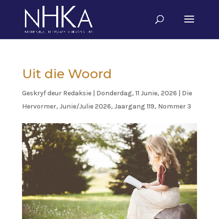
Uit die Woord
Geskryf deur
Redaksie
|
Donderdag, 11 Junie, 2026
|
Die
Hervormer
,
Junie/Julie 2026, Jaargang 119, Nommer 3