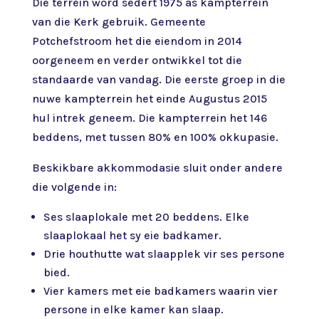
Die terrein word sedert 1975 as kampterrein
van die Kerk gebruik. Gemeente
Potchefstroom het die eiendom in 2014
oorgeneem en verder ontwikkel tot die
standaarde van vandag. Die eerste groep in die
nuwe kampterrein het einde Augustus 2015
hul intrek geneem. Die kampterrein het 146
beddens, met tussen 80% en 100% okkupasie.
Beskikbare akkommodasie sluit onder andere
die volgende in:
Ses slaaplokale met 20 beddens. Elke
slaaplokaal het sy eie badkamer.
Drie houthutte wat slaapplek vir ses persone
bied.
Vier kamers met eie badkamers waarin vier
persone in elke kamer kan slaap.