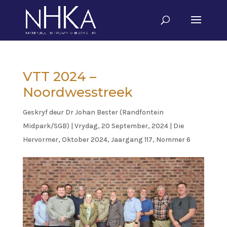
VTT 2024 –
Noordwesstreek
Geskryf deur
Dr Johan Bester (Randfontein
Midpark/SGB)
|
Vrydag, 20 September, 2024
|
Die
Hervormer
,
Oktober 2024, Jaargang 117, Nommer 6