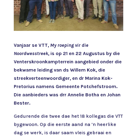
Vanjaar se VTT,
My roeping vir die
Noordwesstreek
, is op 21 en 22 Augustus by die
Venterskroonkampterrein aangebied onder die
bekwame leiding van ds Willem Kok, die
streekverteenwoordiger, en dr Marina Kok-
Pretorius namens Gemeente Potchefstroom.
Die aanbieders was drr Annelie Botha en Johan
Bester.
Gedurende die twee dae het 18 kollegas die VTT
bygewoon. Op die eerste aand na ’n heerlike
dag se werk, is daar saam vleis gebraai en