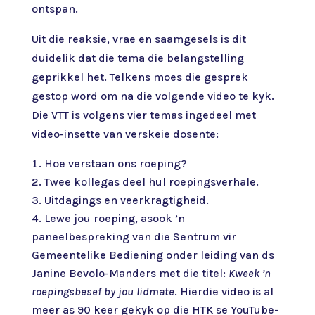
ontspan.
Uit die reaksie, vrae en saamgesels is dit
duidelik dat die tema die belangstelling
geprikkel het. Telkens moes die gesprek
gestop word om na die volgende video te kyk.
Die VTT is volgens vier temas ingedeel met
video-insette van verskeie dosente:
Hoe verstaan ons roeping?
Twee kollegas deel hul roepingsverhale.
Uitdagings en veerkragtigheid.
Lewe jou roeping, asook ’n
paneelbespreking van die Sentrum vir
Gemeentelike Bediening onder leiding van ds
Janine Bevolo-Manders met die titel:
Kweek ’n
roepingsbesef by jou lidmate
. Hierdie video is al
meer as 90 keer gekyk op die HTK se YouTube-