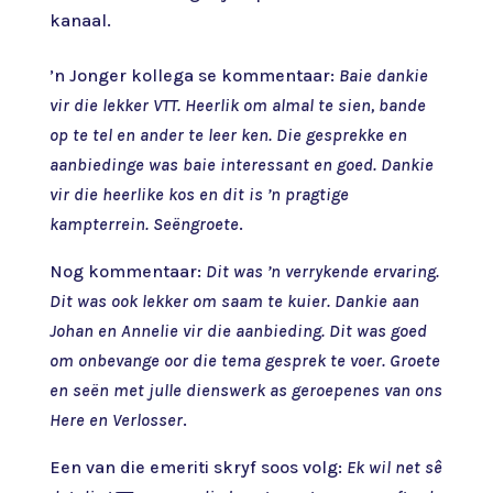
kanaal.
’n Jonger kollega se kommentaar:
Baie dankie
vir die lekker VTT. Heerlik om almal te sien, bande
op te tel en ander te leer ken. Die gesprekke en
aanbiedinge was baie interessant en goed. Dankie
vir die heerlike kos en dit is ’n pragtige
kampterrein. Seëngroete
.
Nog kommentaar:
Dit was ’n verrykende ervaring.
Dit was ook lekker om saam te kuier. Dankie aan
Johan en Annelie vir die aanbieding. Dit was goed
om onbevange oor die tema gesprek te voer. Groete
en seën met julle dienswerk as geroepenes van ons
Here en Verlosser
.
Een van die emeriti skryf soos volg:
Ek wil net sê