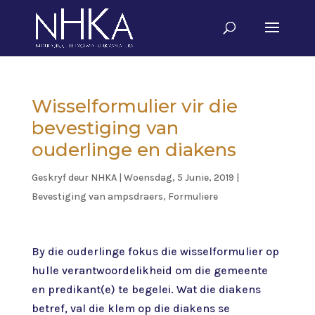
Wisselformulier vir die
bevestiging van
ouderlinge en diakens
Geskryf deur
NHKA
|
Woensdag, 5 Junie, 2019
|
Bevestiging van ampsdraers
,
Formuliere
By die ouderlinge fokus die wisselformulier op
hulle verantwoordelikheid om die gemeente
en predikant(e) te begelei. Wat die diakens
betref, val die klem op die diakens se