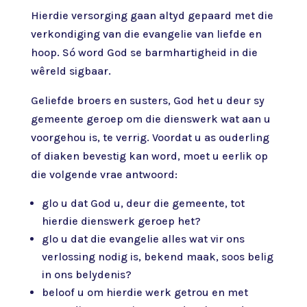
Hierdie versorging gaan altyd gepaard met die
verkondiging van die evangelie van liefde en
hoop. Só word God se barmhartigheid in die
wêreld sigbaar.
Geliefde broers en susters, God het u deur sy
gemeente geroep om die dienswerk wat aan u
voorgehou is, te verrig. Voordat u as ouderling
of diaken bevestig kan word, moet u eerlik op
die volgende vrae antwoord:
glo u dat God u, deur die gemeente, tot
hierdie dienswerk geroep het?
glo u dat die evangelie alles wat vir ons
verlossing nodig is, bekend maak, soos belig
in ons belydenis?
beloof u om hierdie werk getrou en met