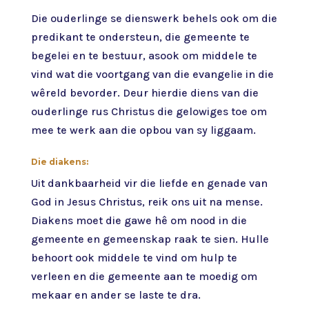
Die ouderlinge se dienswerk behels ook om die
predikant te ondersteun, die gemeente te
begelei en te bestuur, asook om middele te
vind wat die voortgang van die evangelie in die
wêreld bevorder. Deur hierdie diens van die
ouderlinge rus Christus die gelowiges toe om
mee te werk aan die opbou van sy liggaam.
Die diakens:
Uit dankbaarheid vir die liefde en genade van
God in Jesus Christus, reik ons uit na mense.
Diakens moet die gawe hê om nood in die
gemeente en gemeenskap raak te sien. Hulle
behoort ook middele te vind om hulp te
verleen en die gemeente aan te moedig om
mekaar en ander se laste te dra.