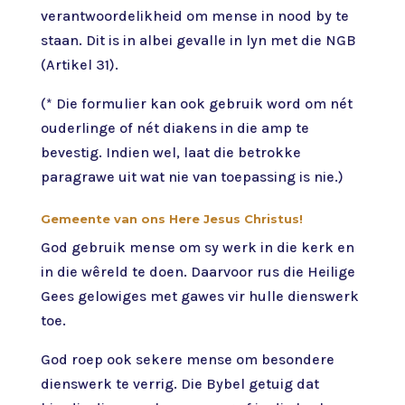
verantwoordelikheid om mense in nood by te
staan. Dit is in albei gevalle in lyn met die NGB
(Artikel 31).
(* Die formulier kan ook gebruik word om nét
ouderlinge of nét diakens in die amp te
bevestig. Indien wel, laat die betrokke
paragrawe uit wat nie van toepassing is nie.)
Gemeente van ons Here Jesus Christus!
God gebruik mense om sy werk in die kerk en
in die wêreld te doen. Daarvoor rus die Heilige
Gees gelowiges met gawes vir hulle dienswerk
toe.
God roep ook sekere mense om besondere
dienswerk te verrig. Die Bybel getuig dat