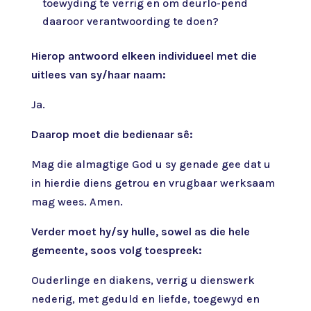
toewyding te verrig en om deurlo-pend
daaroor verantwoording te doen?
Hierop antwoord elkeen individueel met die
uitlees van sy/haar naam:
Ja.
Daarop moet die bedienaar sê:
Mag die almagtige God u sy genade gee dat u
in hierdie diens getrou en vrugbaar werksaam
mag wees. Amen.
Verder moet hy/sy hulle, sowel as die hele
gemeente, soos volg toespreek:
Ouderlinge en diakens, verrig u dienswerk
nederig, met geduld en liefde, toegewyd en