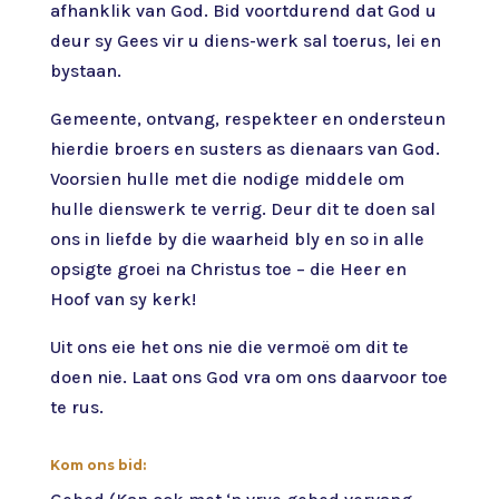
afhanklik van God. Bid voortdurend dat God u
deur sy Gees vir u diens-werk sal toerus, lei en
bystaan.
Gemeente, ontvang, respekteer en ondersteun
hierdie broers en susters as dienaars van God.
Voorsien hulle met die nodige middele om
hulle dienswerk te verrig. Deur dit te doen sal
ons in liefde by die waarheid bly en so in alle
opsigte groei na Christus toe – die Heer en
Hoof van sy kerk!
Uit ons eie het ons nie die vermoë om dit te
doen nie. Laat ons God vra om ons daarvoor toe
te rus.
Kom ons bid: