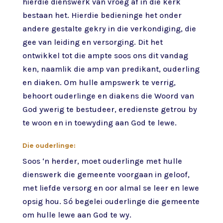
hierdie dienswerk van vroeg af in die kerk
bestaan het. Hierdie bedieninge het onder
andere gestalte gekry in die verkondiging, die
gee van leiding en versorging. Dit het
ontwikkel tot die ampte soos ons dit vandag
ken, naamlik die amp van predikant, ouderling
en diaken. Om hulle ampswerk te verrig,
behoort ouderlinge en diakens die Woord van
God ywerig te bestudeer, eredienste getrou by
te woon en in toewyding aan God te lewe.
Die ouderlinge:
Soos ‘n herder, moet ouderlinge met hulle
dienswerk die gemeente voorgaan in geloof,
met liefde versorg en oor almal se leer en lewe
opsig hou. Só begelei ouderlinge die gemeente
om hulle lewe aan God te wy.