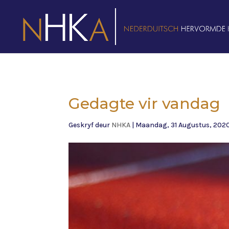
Gedagte vir vandag
Geskryf deur
NHKA
|
Maandag, 31 Augustus, 202