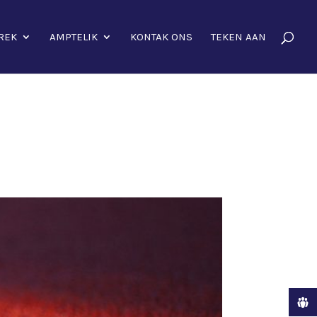
REK
AMPTELIK
KONTAK ONS
TEKEN AAN