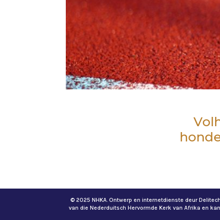
Volh
honder
© 2025 NHKA. Ontwerp en internetdienste deur Delite
van die Nederduitsch Hervormde Kerk van Afrika en ka