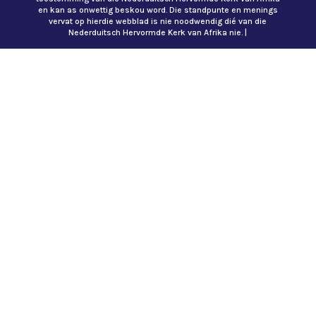
en kan as onwettig beskou word. Die standpunte en menings
vervat op hierdie webblad is nie noodwendig dié van die
Nederduitsch Hervormde Kerk van Afrika nie. |